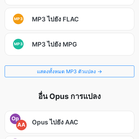
MP3 ไปยัง FLAC
MP3
MP3 ไปยัง MPG
MP3
แสดงทั้งหมด MP3 ตัวแปลง →
อื่น Opus การแปลง
Op
Opus ไปยัง AAC
AA