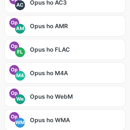
Opus ho AC3
AC
Op
Opus ho AMR
AM
Op
Opus ho FLAC
FL
Op
Opus ho M4A
M4
Op
Opus ho WebM
We
Op
Opus ho WMA
WM