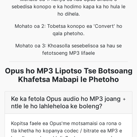
sebedisa konopo e ka hodimo kapa ka ho hula le
ho dihela.
Mohato oa 2: Tobetsa konopo ea 'Convert' ho
qala phetoho.
Mohato oa 3: Khoasolla sesebelisoa sa hau se
fetotsoeng MP3 lifaele
Opus ho MP3 Lipotso Tse Botsoang
Khafetsa Mabapi le Phetoho
Ke ka fetola Opus audio ho MP3 joang
+
ntle le ho lahleheloa ke boleng?
Kopitsa faele ea Opus'me motsamaisi oa rona o
tla khetha ho kopanya codec / bitrate ea MP3 e