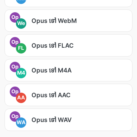
Op
Opus ទៅ WebM
We
Op
Opus ទៅ FLAC
FL
Op
Opus ទៅ M4A
M4
Op
Opus ទៅ AAC
AA
Op
Opus ទៅ WAV
WA