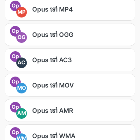
Op
Opus ទៅ MP4
MP
Op
Opus ទៅ OGG
OG
Op
Opus ទៅ AC3
AC
Op
Opus ទៅ MOV
MO
Op
Opus ទៅ AMR
AM
Op
Opus ទៅ WMA
WM