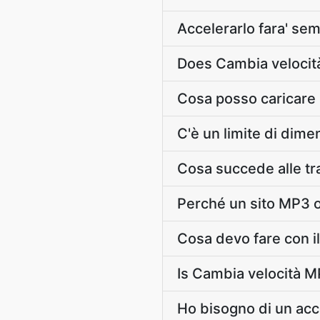
Accelerarlo fara' sem
Does Cambia velocit
Cosa posso caricare
C'è un limite di dime
Cosa succede alle trac
Perché un sito MP3 
Cosa devo fare con il
Is Cambia velocità MP
Ho bisogno di un acc