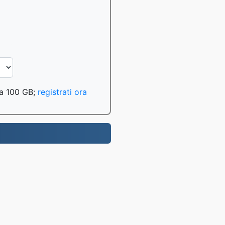
o a 100 GB;
registrati ora