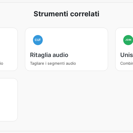
Strumenti correlati
CUT
JOIN
Ritaglia audio
Unis
io
Tagliare i segmenti audio
Combin