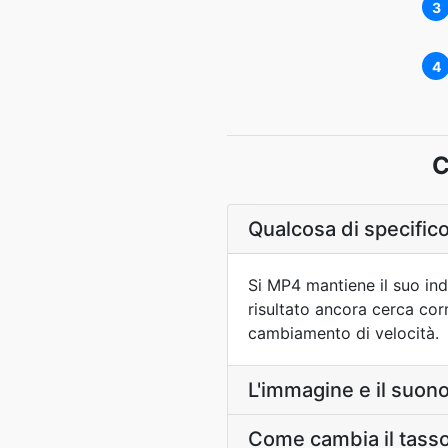
3
4
C
Qualcosa di specific
Si MP4 mantiene il suo ind
risultato ancora cerca cor
cambiamento di velocità.
L'immagine e il suono
Come cambia il tasso