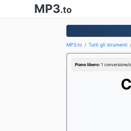
MP3
.to
MP3.to
Tutti gli strumenti
Piano libero:
1 conversione/ora
C