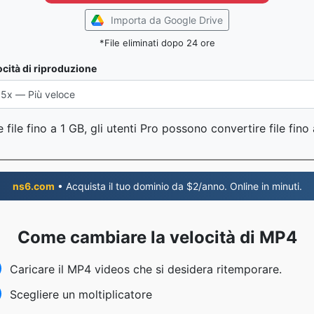
Importa da Google Drive
*File eliminati dopo 24 ore
ocità di riproduzione
file fino a 1 GB, gli utenti Pro possono convertire file fin
ns6.com
• Acquista il tuo dominio da $2/anno. Online in minuti.
Come cambiare la velocità di MP4
Caricare il MP4 videos che si desidera ritemporare.
Scegliere un moltiplicatore