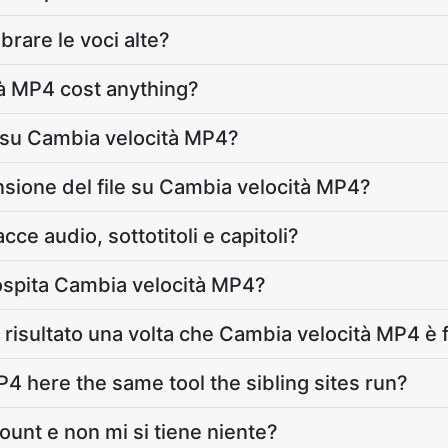
brare le voci alte?
à MP4 cost anything?
 su Cambia velocità MP4?
nsione del file su Cambia velocità MP4?
ce audio, sottotitoli e capitoli?
ospita Cambia velocità MP4?
 risultato una volta che Cambia velocità MP4 è f
4 here the same tool the sibling sites run?
ount e non mi si tiene niente?