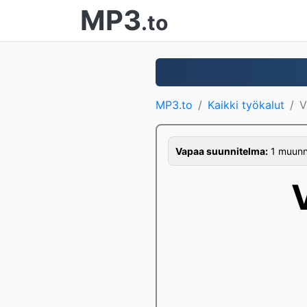
MP3
.to
MP3.to
Kaikki työkalut
V
Vapaa suunnitelma:
1 muunno