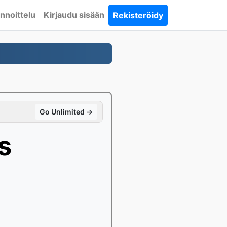
nnoittelu
Kirjaudu sisään
Rekisteröidy
Go Unlimited →
s