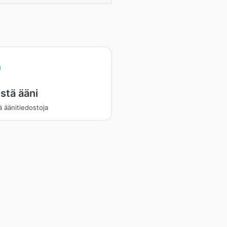
stä ääni
ä äänitiedostoja