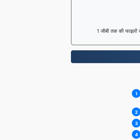
1 जीबी तक की फाइलों को 
1
2
3
4