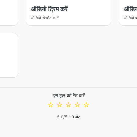
ऑडियो ट्रिम करें
ऑडियो
ऑडियो सेगमेंट काटें
ऑडियो फ़
इस टूल को रेट करें
☆
☆
☆
☆
☆
5.0
/5 -
0
वोट