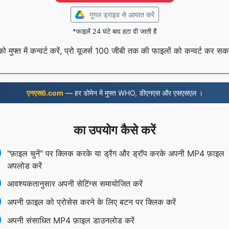
गूगल ड्राइव से आयात करें
*फाइलें 24 घंटे बाद हटा दी जाती हैं
मुफ्त में कन्वर्ट करें, प्रो यूजर्स 100 जीबी तक की फाइलों को कन्वर्ट कर सकत
एनएस6.com
— हर डोमेन में मुफ्त WHO, डीएनएस और एसएसएल ।
का उपयोग कैसे करें
"फ़ाइल चुनें" पर क्लिक करके या ड्रैग और ड्रॉप करके अपनी MP4 फ़ाइल
अपलोड करें
आवश्यकतानुसार अपनी सेटिंग्स समायोजित करें
अपनी फ़ाइल को प्रोसेस करने के लिए बटन पर क्लिक करें
अपनी संसाधित MP4 फ़ाइल डाउनलोड करें