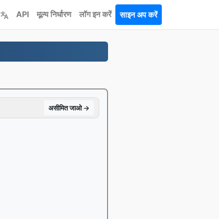
API
मूल्य निर्धारण
लॉग इन करें
साइन अप करें
असीमित जाओ →