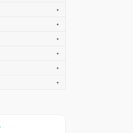
+
+
+
+
+
+