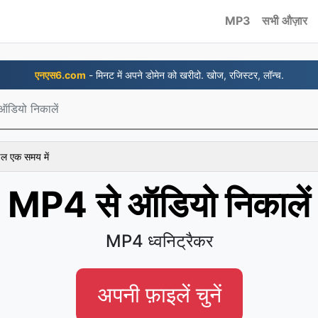
MP3
सभी औज़ार
एनएस6.com
- मिनट में अपने डोमेन को खरीदो. खोज, रजिस्टर, लॉन्च.
डियो निकालें
ाइल एक समय में
MP4 से ऑडियो निकालें
MP4 ध्वनिट्रैकर
अपनी फ़ाइलें चुनें