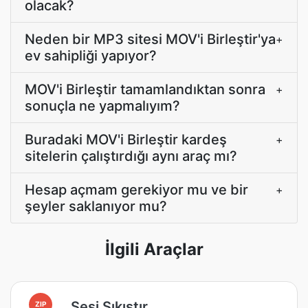
olacak?
Neden bir MP3 sitesi MOV'i Birleştir'ya
+
ev sahipliği yapıyor?
MOV'i Birleştir tamamlandıktan sonra
+
sonuçla ne yapmalıyım?
Buradaki MOV'i Birleştir kardeş
+
sitelerin çalıştırdığı aynı araç mı?
Hesap açmam gerekiyor mu ve bir
+
şeyler saklanıyor mu?
İlgili Araçlar
Sesi Sıkıştır
ZIP