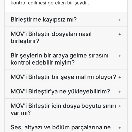
kontrol edilmesi gereken bir şeydir.
Birleştirme kayıpsız mı?
+
MOV'i Birleştir dosyaları nasıl
+
birleştirir?
Bir şeylerin bir araya gelme sırasını
+
kontrol edebilir miyim?
MOV'i Birleştir bir şeye mal mı oluyor?
+
MOV'i Birleştir'ya ne yükleyebilirim?
+
MOV'i Birleştir için dosya boyutu sınırı
+
var mı?
Ses, altyazı ve bölüm parçalarına ne
+