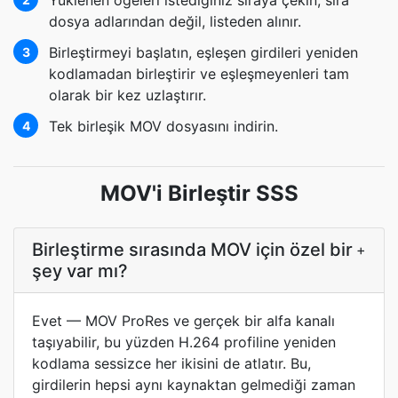
Yüklenen öğeleri istediğiniz sıraya çekin; sıra
dosya adlarından değil, listeden alınır.
Birleştirmeyi başlatın, eşleşen girdileri yeniden
3
kodlamadan birleştirir ve eşleşmeyenleri tam
olarak bir kez uzlaştırır.
Tek birleşik MOV dosyasını indirin.
4
MOV'i Birleştir SSS
Birleştirme sırasında MOV için özel bir
+
şey var mı?
Evet — MOV ProRes ve gerçek bir alfa kanalı
taşıyabilir, bu yüzden H.264 profiline yeniden
kodlama sessizce her ikisini de atlatır. Bu,
girdilerin hepsi aynı kaynaktan gelmediği zaman