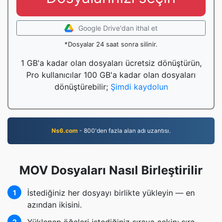
Google Drive'dan ithal et
*Dosyalar 24 saat sonra silinir.
1 GB'a kadar olan dosyaları ücretsiz dönüştürün,
Pro kullanıcılar 100 GB'a kadar olan dosyaları
dönüştürebilir;
Şimdi kaydolun
Ns6.com
- 800'den fazla alan adı uzantısı.
MOV Dosyaları Nasıl Birleştirilir
İstediğiniz her dosyayı birlikte yükleyin — en
1
azından ikisini.
2