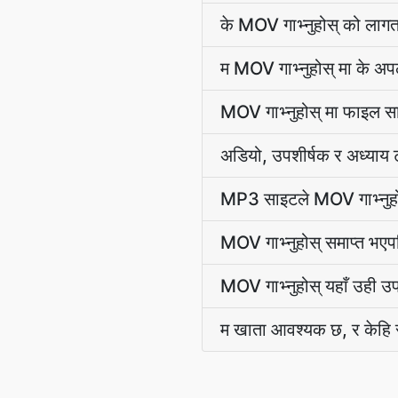
के MOV गाभ्नुहोस् को लाग
म MOV गाभ्नुहोस् मा के अपल
MOV गाभ्नुहोस् मा फाइल 
अडियो, उपशीर्षक र अध्याय ट
MP3 साइटले MOV गाभ्नुहोस
MOV गाभ्नुहोस् समाप्त भएपछि
MOV गाभ्नुहोस् यहाँ उही 
म खाता आवश्यक छ, र केहि