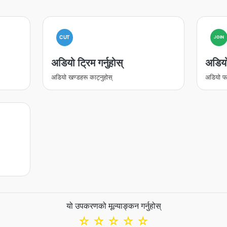
CUT
JOIN
अडियो ट्रिम गर्नुहोस्
अडियो 
अडियो खण्डहरू काट्नुहोस्
अडियो फा
यो उपकरणको मूल्याङ्कन गर्नुहोस्
☆
☆
☆
☆
☆