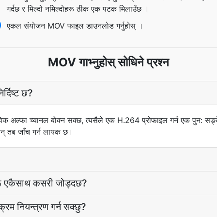
गर्दछ र मिल्दो नमिल्दोहरू ठीक एक पटक मिलाउँछ ।
एकल संयोजन MOV फाइल डाउनलोड गर्नुहोस् ।
MOV गाभ्नुहोस् सोधिने प्रश्न
र्दिष्ट छ?
अल्फा च्यानल बोक्न सक्छ, त्यसैले एक H.264 प्रोफाइल गर्न एक पुन: सङ्
न् तब जाँच गर्न लायक छ।
रू एकैसाथ कसरी जोड्दछ?
्रम नियन्त्रण गर्न सक्छु?