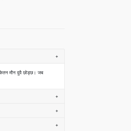
+
केतन मौन दुवै छोड्छ। जब
+
+
+