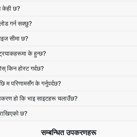
त केही छ?
ोड गर्न सक्छु?
साइज सीमा छ?
्रयाकहरूमा के हुन्छ?
् किन होस्ट गर्दछ?
 म परिणामसँग के गर्नुपर्दछ?
उपकरण हो कि भाइ साइटहरू चलाउँछ?
 राखिएको छ?
सम्बन्धित उपकरणहरू