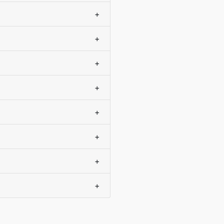
+
+
+
+
+
+
+
+