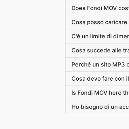
Does Fondi MOV cost
Cosa posso caricare
C'è un limite di dime
Cosa succede alle trac
Perché un sito MP3 
Cosa devo fare con il
Is Fondi MOV here the
Ho bisogno di un acc