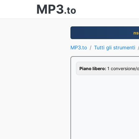
MP3
.to
ns
MP3.to
Tutti gli strumenti
Piano libero:
1 conversione/ora