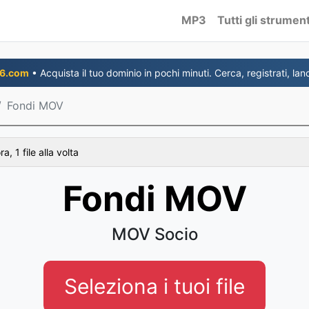
MP3
Tutti gli strument
6.com
• Acquista il tuo dominio in pochi minuti. Cerca, registrati, lanc
Fondi MOV
, 1 file alla volta
Fondi MOV
MOV Socio
Seleziona i tuoi file