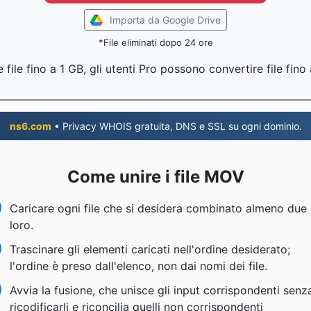
Importa da Google Drive
*File eliminati dopo 24 ore
file fino a 1 GB, gli utenti Pro possono convertire file fin
ns6.com
• Privacy WHOIS gratuita, DNS e SSL su ogni dominio.
Come unire i file MOV
Caricare ogni file che si desidera combinato almeno due 
loro.
Trascinare gli elementi caricati nell'ordine desiderato;
l'ordine è preso dall'elenco, non dai nomi dei file.
Avvia la fusione, che unisce gli input corrispondenti senz
ricodificarli e riconcilia quelli non corrispondenti