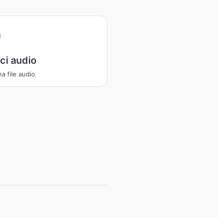
ci audio
a file audio