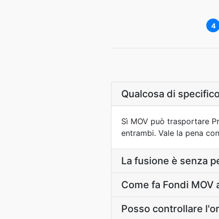
4
Qualcosa di specific
Sì MOV può trasportare Pro
entrambi. Vale la pena con
La fusione è senza p
Come fa Fondi MOV a 
Posso controllare l'o