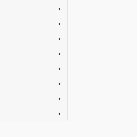
+
+
+
+
+
+
+
+