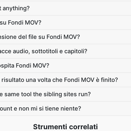
 anything?
 su Fondi MOV?
nsione del file su Fondi MOV?
ce audio, sottotitoli e capitoli?
ospita Fondi MOV?
 risultato una volta che Fondi MOV è finito?
 same tool the sibling sites run?
ount e non mi si tiene niente?
Strumenti correlati