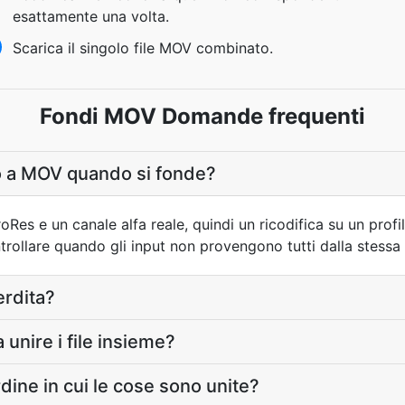
esattamente una volta.
Scarica il singolo file MOV combinato.
Fondi MOV Domande frequenti
o a MOV quando si fonde?
Res e un canale alfa reale, quindi un ricodifica su un profi
trollare quando gli input non provengono tutti dalla stessa 
erdita?
unire i file insieme?
rdine in cui le cose sono unite?