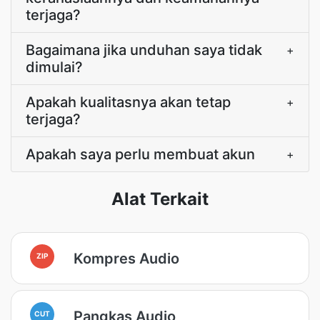
terjaga?
Bagaimana jika unduhan saya tidak
+
dimulai?
Apakah kualitasnya akan tetap
+
terjaga?
Apakah saya perlu membuat akun
+
Alat Terkait
Kompres Audio
ZIP
Pangkas Audio
CUT