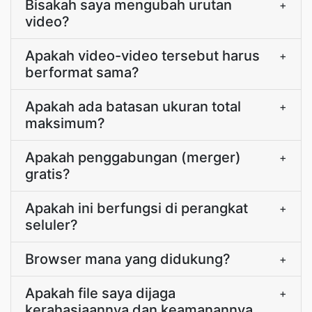
Bisakah saya mengubah urutan
+
video?
Apakah video-video tersebut harus
+
berformat sama?
Apakah ada batasan ukuran total
+
maksimum?
Apakah penggabungan (merger)
+
gratis?
Apakah ini berfungsi di perangkat
+
seluler?
Browser mana yang didukung?
+
Apakah file saya dijaga
+
kerahasiaannya dan keamanannya