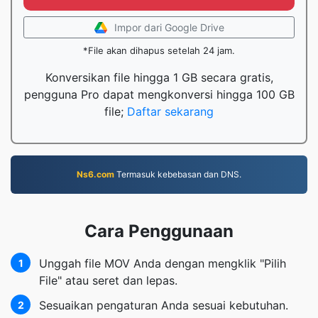
Impor dari Google Drive
*File akan dihapus setelah 24 jam.
Konversikan file hingga 1 GB secara gratis,
pengguna Pro dapat mengkonversi hingga 100 GB
file;
Daftar sekarang
Ns6.com
Termasuk kebebasan dan DNS.
Cara Penggunaan
Unggah file MOV Anda dengan mengklik "Pilih
1
File" atau seret dan lepas.
Sesuaikan pengaturan Anda sesuai kebutuhan.
2