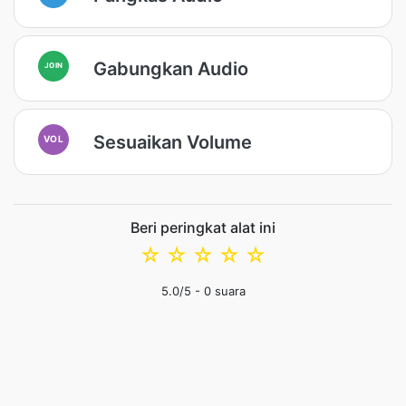
Gabungkan Audio
JOIN
Sesuaikan Volume
VOL
Beri peringkat alat ini
☆
☆
☆
☆
☆
5.0
/5 -
0
suara