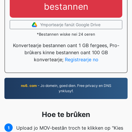
bestannen
Ymportearje fanút Google Drive
*Bestannen wiske nei 24 oeren
Konvertearje bestannen oant 1 GB fergees, Pro-
brûkers kinne bestannen oant 100 GB
konvertearje;
Registrearje no
ns6. com
- Jo domein, goed dien. Free privacy en DNS
ynklusyf.
Hoe te brûken
Upload jo MOV-bestân troch te klikken op "Kies
1