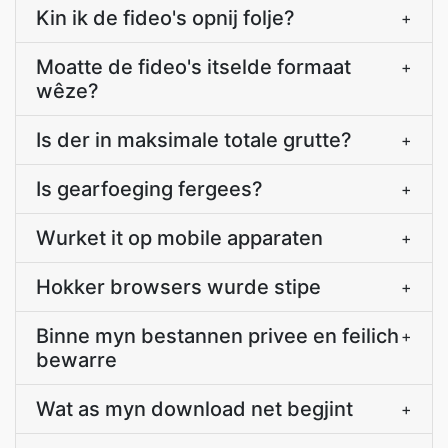
Kin ik de fideo's opnij folje?
+
Moatte de fideo's itselde formaat
+
wêze?
Is der in maksimale totale grutte?
+
Is gearfoeging fergees?
+
Wurket it op mobile apparaten
+
Hokker browsers wurde stipe
+
Binne myn bestannen privee en feilich
+
bewarre
Wat as myn download net begjint
+