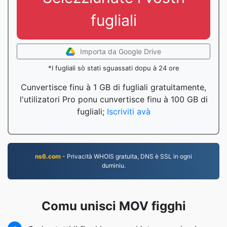
fugliali
Importa da Google Drive
*I fugliali sò stati sguassati dopu à 24 ore
Cunvertisce finu à 1 GB di fugliali gratuitamente,
l'utilizatori Pro ponu cunvertisce finu à 100 GB di
fugliali;
Iscriviti avà
ns6.com
- Privacità WHOIS gratuita, DNS è SSL in ogni
duminiu.
Comu unisci MOV figghi