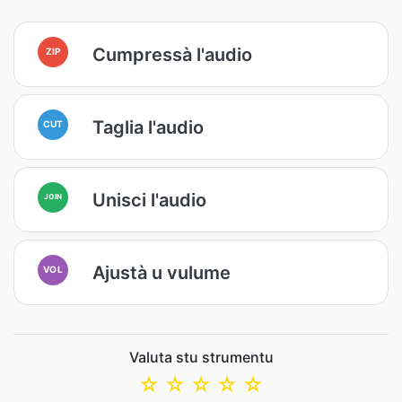
Cumpressà l'audio
ZIP
Taglia l'audio
CUT
Unisci l'audio
JOIN
Ajustà u vulume
VOL
Valuta stu strumentu
☆
☆
☆
☆
☆