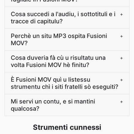
Cosa succedi a l'audiu, i sottotituli e i
+
tracce di capitulu?
Perchè un situ MP3 ospita Fusioni
+
MOV?
Cosa duveria fà cù u risultatu una
+
volta Fusioni MOV hè finitu?
È Fusioni MOV quì u listessu
+
strumentu chì i siti fratelli sò eseguiti?
Mi servi un contu, e si mantini
+
qualcosa?
Strumenti cunnessi