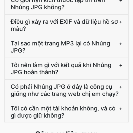
Có giới hạn kích thước tập tin trên
+
Nhúng JPG không?
Điều gì xảy ra với EXIF và dữ liệu hồ sơ
+
màu?
Tại sao một trang MP3 lại có Nhúng
+
JPG?
Tôi nên làm gì với kết quả khi Nhúng
+
JPG hoàn thành?
Có phải Nhúng JPG ở đây là công cụ
+
giống như các trang web chị em chạy?
Tôi có cần một tài khoản không, và có
+
gì được giữ không?