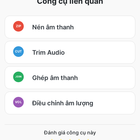
Công cụ liên quan
Nén âm thanh
ZIP
Trim Audio
CUT
Ghép âm thanh
JOIN
Điều chỉnh âm lượng
VOL
Đánh giá công cụ này