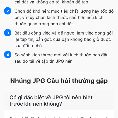
cài đặt và không có tài khoản để tạo.
Chọn độ khó nén: mục tiêu chất lượng hay tốc độ
2
bit, và tùy chọn kích thước nhỏ hơn nếu kích
thước quan trọng hơn chi tiết.
Bắt đầu công việc và để người làm việc đóng gói
3
lại tập tin; bản gốc của bạn không bao giờ được
sửa đổi ở chỗ.
So sánh kích thước mới với kích thước ban đầu,
4
sau đó tải về tập tin JPG nén.
Nhúng JPG Câu hỏi thường gặp
Có gì đặc biệt về JPG tôi nên biết
+
trước khi nén không?