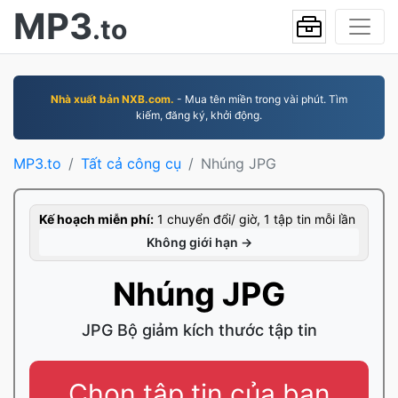
MP3
.to
Nhà xuất bản NXB.com.
- Mua tên miền trong vài phút. Tìm
kiếm, đăng ký, khởi động.
MP3.to
Tất cả công cụ
Nhúng JPG
Kế hoạch miễn phí:
1 chuyển đổi/ giờ, 1 tập tin mỗi lần
Không giới hạn →
Nhúng JPG
JPG Bộ giảm kích thước tập tin
Chọn tập tin của bạn