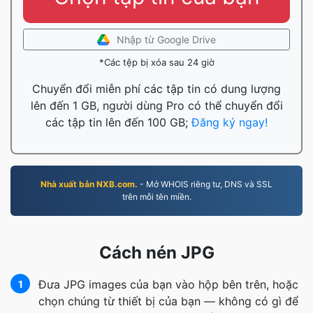
Nhập từ Google Drive
*Các tệp bị xóa sau 24 giờ
Chuyển đổi miễn phí các tập tin có dung lượng
lên đến 1 GB, người dùng Pro có thể chuyển đổi
các tập tin lên đến 100 GB;
Đăng ký ngay!
Nhà xuất bản NXB.com.
- Mở WHOIS riêng tư, DNS và SSL
trên mỗi tên miền.
Cách nén JPG
Đưa JPG images của bạn vào hộp bên trên, hoặc
1
chọn chúng từ thiết bị của bạn — không có gì để