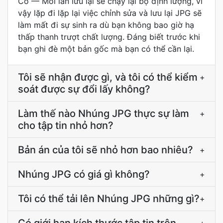
Có — Mỗi lần lưu lại sẽ chạy lại bộ định lượng, vì
vậy lặp đi lặp lại việc chỉnh sửa và lưu lại JPG sẽ
làm mất đi sự sinh ra dù bạn không bao giờ hạ
thấp thanh trượt chất lượng. Đáng biết trước khi
bạn ghi đè một bản gốc mà bạn có thể cần lại.
Tôi sẽ nhận được gì, và tôi có thể kiểm
+
soát được sự đổi lấy không?
Làm thế nào Nhúng JPG thực sự làm
+
cho tập tin nhỏ hơn?
Bản án của tôi sẽ nhỏ hơn bao nhiêu?
+
Nhúng JPG có giá gì không?
+
Tôi có thể tải lên Nhúng JPG những gì?
+