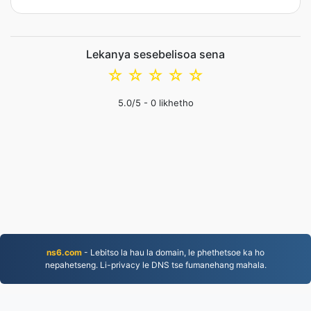
Lekanya sesebelisoa sena
☆
☆
☆
☆
☆
5.0
/5 -
0
likhetho
ns6.com
- Lebitso la hau la domain, le phethetsoe ka ho
nepahetseng. Li-privacy le DNS tse fumanehang mahala.