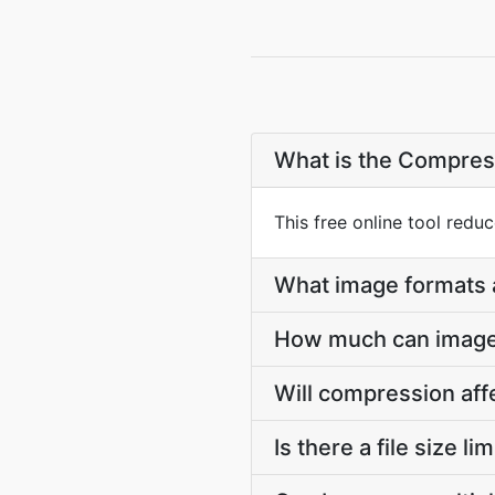
What is the Compres
This free online tool reduc
What image formats 
How much can imag
Will compression aff
Is there a file size lim