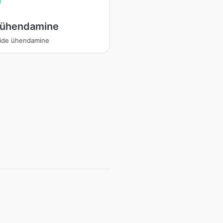
i ühendamine
ilide ühendamine