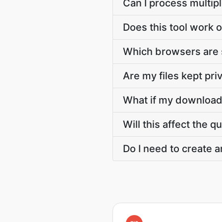
Can I process multipl
Does this tool work 
Which browsers are
Are my files kept pri
What if my download
Will this affect the qu
Do I need to create 