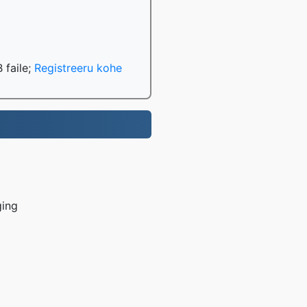
 faile;
Registreeru kohe
ging