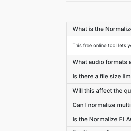
What is the Normaliz
This free online tool lets 
What audio formats 
Is there a file size li
Will this affect the q
Can I normalize multi
Is the Normalize FLAC