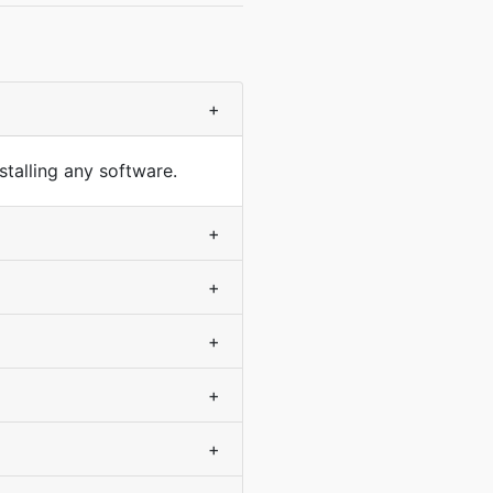
+
stalling any software.
+
+
+
+
+