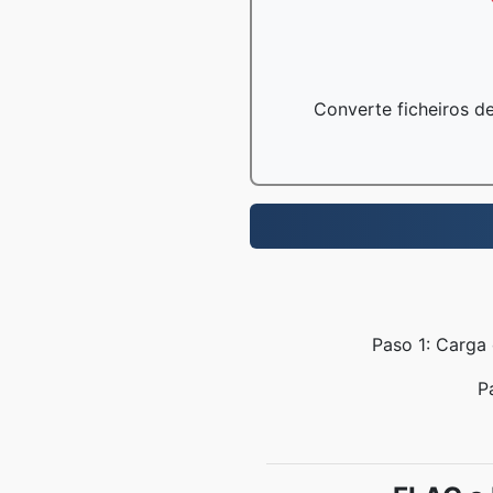
Converte ficheiros de
Paso 1: Carga 
P