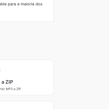
able para a maioría dos
 a ZIP
ter MP3 a ZIP