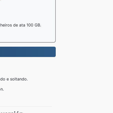
cheiros de ata 100 GB.
.
ndo e soltando.
n.