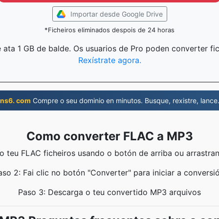
Importar desde Google Drive
*Ficheiros eliminados despois de 24 horas
 ata 1 GB de balde. Os usuarios de Pro poden converter fi
Rexístrate agora.
ns6. com
Compre o seu dominio en minutos. Busque, rexistre, lance
Como converter FLAC a MP3
o teu FLAC ficheiros usando o botón de arriba ou arrastra
aso 2: Fai clic no botón "Converter" para iniciar a conversió
Paso 3: Descarga o teu convertido MP3 arquivos