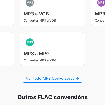
MP3
MP3
MP3 a VOB
MP3
Converter MP3 a VOB
Conve
MP3
MP3 a MPG
Converter MP3 a MPG
Ver todo MP3 Conversores →
Outros FLAC conversións