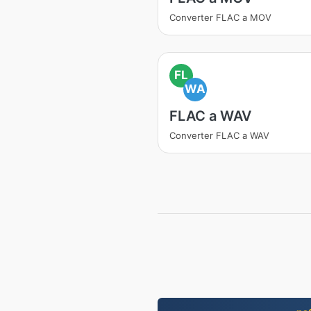
Converter FLAC a MOV
FL
WA
FLAC a WAV
Converter FLAC a WAV