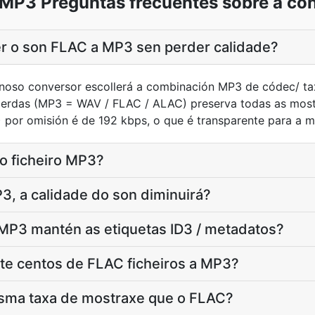
MP3 Preguntas frecuentes sobre a co
 o son FLAC a MP3 sen perder calidade?
 noso conversor escollerá a combinación MP3 de códec/ ta
 perdas (MP3 = WAV / FLAC / ALAC) preserva todas as most
or omisión é de 192 kbps, o que é transparente para a ma
 o ficheiro MP3?
, a calidade do son diminuirá?
MP3 mantén as etiquetas ID3 / metadatos?
te centos de FLAC ficheiros a MP3?
sma taxa de mostraxe que o FLAC?