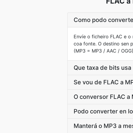
FLAC a 
Como podo converter
Envíe o ficheiro FLAC e o
coa fonte. O destino sen
(MP3 = MP3 / AAC / OGG) p
Que taxa de bits usa
Se vou de FLAC a MP3
O conversor FLAC a 
Podo converter en lo
Manterá o MP3 a me