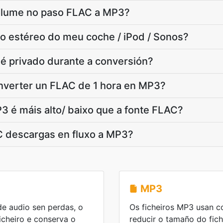
olume no paso FLAC a MP3?
o estéreo do meu coche / iPod / Sonos?
é privado durante a conversión?
nverter un FLAC de 1 hora en MP3?
P3 é máis alto/ baixo que a fonte FLAC?
 descargas en fluxo a MP3?
MP3
e audio sen perdas, o
Os ficheiros MP3 usan c
cheiro e conserva o
reducir o tamaño do fic