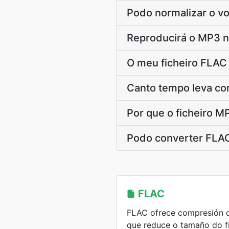
Podo normalizar o v
Reproducirá o MP3 n
O meu ficheiro FLAC 
Canto tempo leva co
Por que o ficheiro M
Podo converter FLAC
FLAC
FLAC ofrece compresión d
que reduce o tamaño do fi