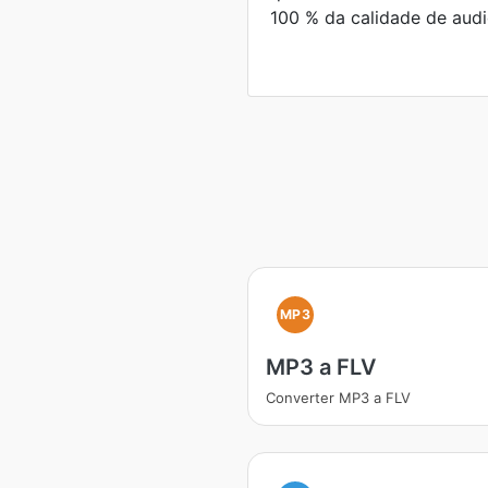
100 % da calidade de audio
MP3
MP3 a FLV
Converter MP3 a FLV