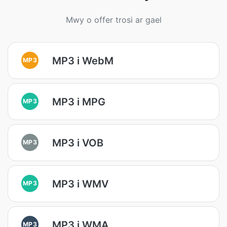
Mwy o offer trosi ar gael
MP3 i WebM
MP3
MP3 i MPG
MP3
MP3 i VOB
MP3
MP3 i WMV
MP3
MP3 i WMA
MP3