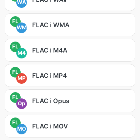
WA
FL
FLAC i WMA
WM
FL
FLAC i M4A
M4
FL
FLAC i MP4
MP
FL
FLAC i Opus
Op
FL
FLAC i MOV
MO