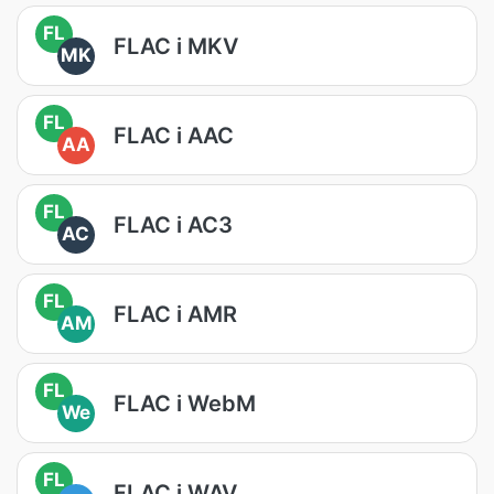
FL
FLAC i MKV
MK
FL
FLAC i AAC
AA
FL
FLAC i AC3
AC
FL
FLAC i AMR
AM
FL
FLAC i WebM
We
FL
FLAC i WAV