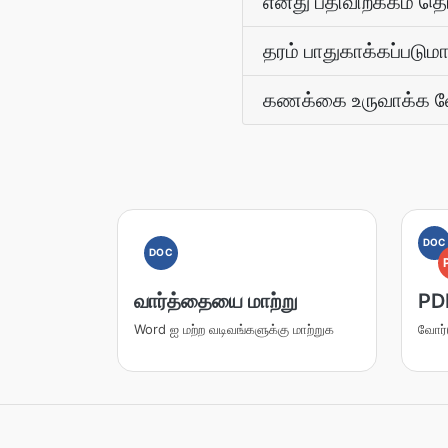
எனது பதிவிறக்கம் த
தரம் பாதுகாக்கப்படும
கணக்கை உருவாக்க வ
DOC
DOC
வார்த்தையை மாற்று
PDF
Word ஐ மற்ற வடிவங்களுக்கு மாற்றுக
வோர்