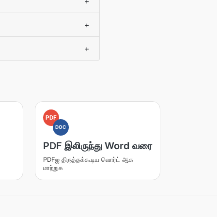
+
+
+
PDF
DOC
PDF இலிருந்து Word வரை
PDFஐ திருத்தக்கூடிய வொர்ட் ஆக
மாற்றுக