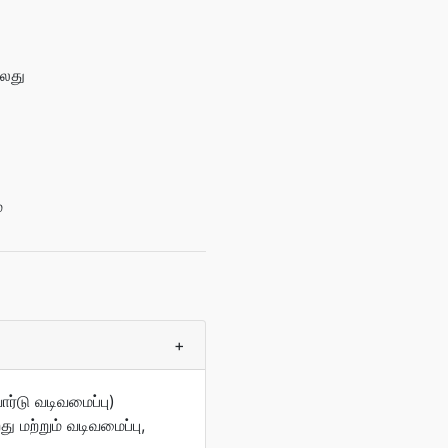
்லது
்
+
ோர்டு வடிவமைப்பு)
 மற்றும் வடிவமைப்பு,