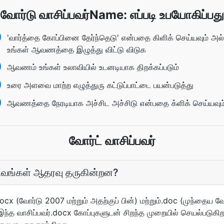
வோர்டு வாசிப்பவர்Name: எப்படி உபயோகிப்பது
'வார்த்தை கோப்பினை தேர்ந்தெடு' என்பதை கிளிக் செய்யவும் அல
உங்கள் ஆவணத்தை இழுத்து விட்டு விடுக
ஆவணம் உங்கள் உலாவியில் உடனடியாக திறக்கப்படும்
உரை அளவை மாற்ற எழுத்துரு கட்டுப்பாட்டை பயன்படுத்து
ஆவணத்தை நேரடியாக அச்சிட அச்சிடு என்பதை க்ளிக் செய்யவும
வோர்ட் வாசிப்பவர்
வடிவங்கள் ஆதரவு தருகின்றன?
docx (வோர்டு 2007 மற்றும் அதற்குப் பின்) மற்றும்.doc (முந்தைய வ
ந்த வாசிப்பவர்.docx கோப்புகளுடன் சிறந்த முறையில் செயல்படுகிறது