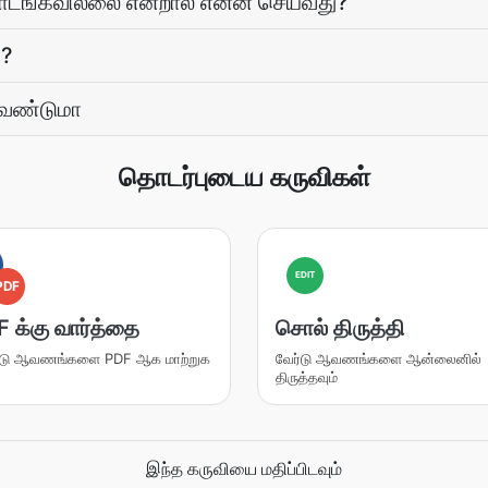
ொடங்கவில்லை என்றால் என்ன செய்வது?
ா?
ேண்டுமா
தொடர்புடைய கருவிகள்
EDIT
PDF
 க்கு வார்த்தை
சொல் திருத்தி
டு ஆவணங்களை PDF ஆக மாற்றுக
வேர்டு ஆவணங்களை ஆன்லைனில்
திருத்தவும்
இந்த கருவியை மதிப்பிடவும்