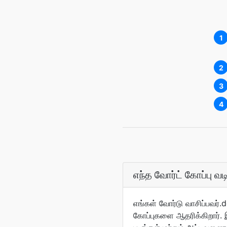
1
2
3
4
எந்த வோர்ட் கோப்பு 
எங்கள் வோர்டு வாசிப்பவர்.
கோப்புகளை ஆதரிக்கிறார். இ