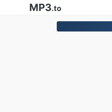
MP3
.to