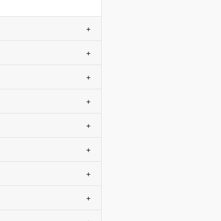
+
+
+
+
+
+
+
+