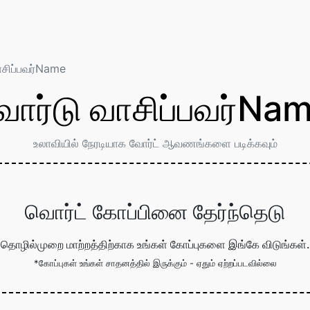
ாசிப்பவர்Name
ோர்டு வாசிப்பவர்Na
உலாவியில் நேரடியாக வோர்ட் ஆவணங்களை படிக்கவும்
வொர்ட் கோப்பினை தேர்ந்தெடு
தொழில்முறை மாற்றத்திற்காக உங்கள் கோப்புகளை இங்கே விடுங்கள்.
*கோப்புகள் உங்கள் சாதனத்தில் இருக்கும் - ஏதும் ஏற்றப்படவில்லை