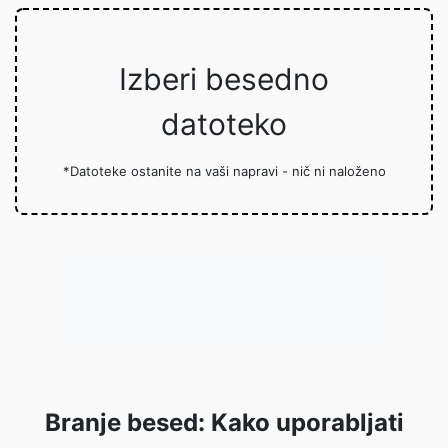
Izberi besedno
datoteko
*Datoteke ostanite na vaši napravi - nič ni naloženo
Branje besed: Kako uporabljati