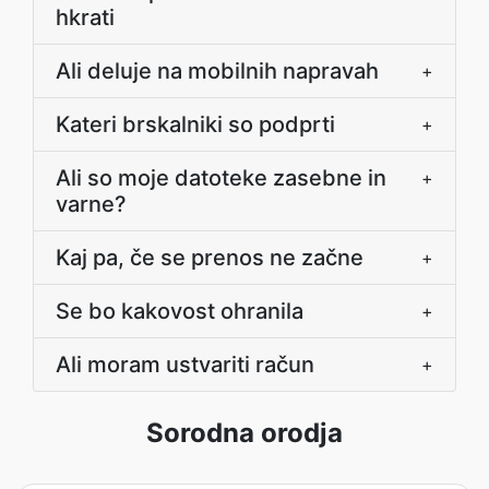
hkrati
Ali deluje na mobilnih napravah
+
Kateri brskalniki so podprti
+
Ali so moje datoteke zasebne in
+
varne?
Kaj pa, če se prenos ne začne
+
Se bo kakovost ohranila
+
Ali moram ustvariti račun
+
Sorodna orodja