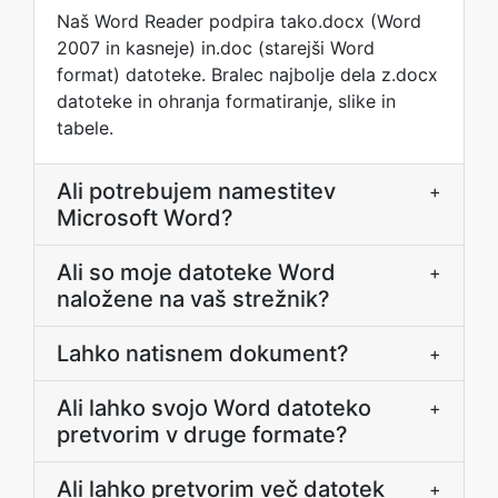
Naš Word Reader podpira tako.docx (Word
2007 in kasneje) in.doc (starejši Word
format) datoteke. Bralec najbolje dela z.docx
datoteke in ohranja formatiranje, slike in
tabele.
Ali potrebujem namestitev
+
Microsoft Word?
Ali so moje datoteke Word
+
naložene na vaš strežnik?
Lahko natisnem dokument?
+
Ali lahko svojo Word datoteko
+
pretvorim v druge formate?
Ali lahko pretvorim več datotek
+