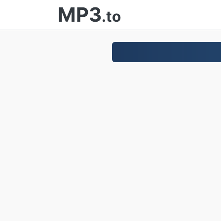
MP3
.to