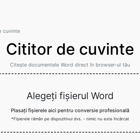
e cuvinte
Cititor de cuvinte
Citeşte documentele Word direct în browser-ul tău
Alegeți fișierul Word
Plasați fișierele aici pentru conversie profesională
*Fişierele rămân pe dispozitivul dvs. - nimic nu este încărcat