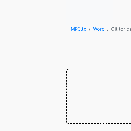
MP3.to
Word
Cititor d