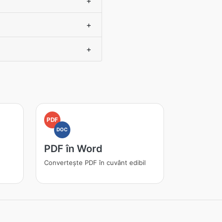
+
+
+
PDF
DOC
PDF în Word
Convertește PDF în cuvânt edibil