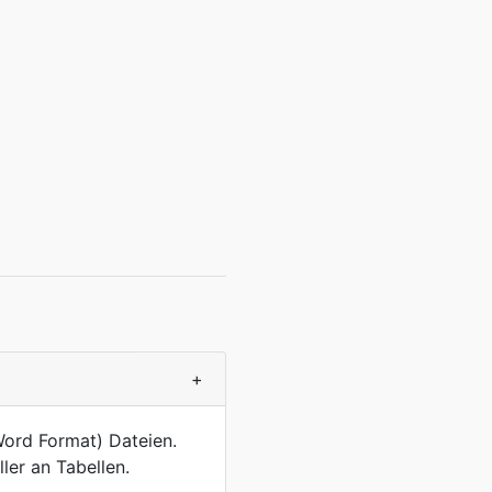
+
Word Format) Dateien.
ler an Tabellen.