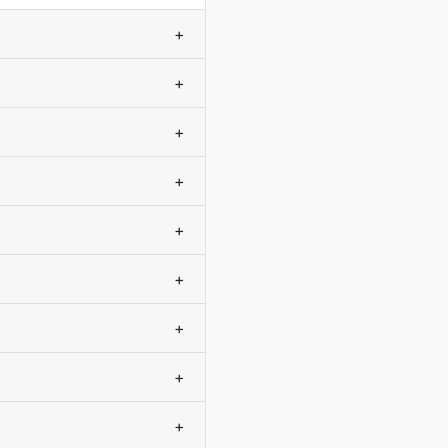
+
+
+
+
+
+
+
+
+