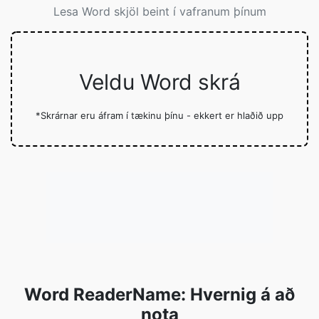
Lesa Word skjöl beint í vafranum þínum
Veldu Word skrá
*Skrárnar eru áfram í tækinu þínu - ekkert er hlaðið upp
Word ReaderName: Hvernig á að
nota