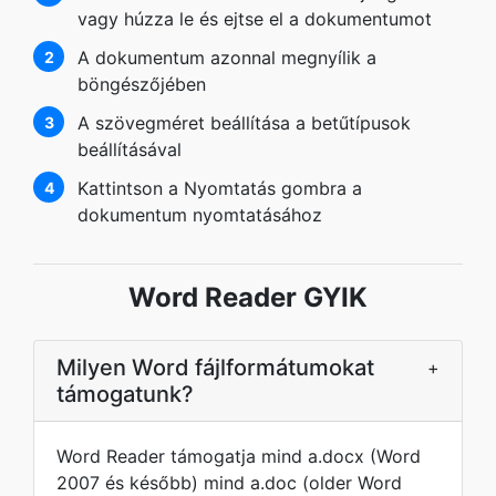
vagy húzza le és ejtse el a dokumentumot
A dokumentum azonnal megnyílik a
2
böngészőjében
A szövegméret beállítása a betűtípusok
3
beállításával
Kattintson a Nyomtatás gombra a
4
dokumentum nyomtatásához
Word Reader GYIK
Milyen Word fájlformátumokat
+
támogatunk?
Word Reader támogatja mind a.docx (Word
2007 és később) mind a.doc (older Word