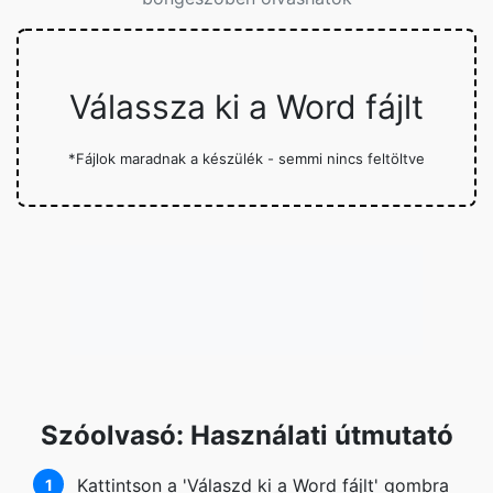
Válassza ki a Word fájlt
*Fájlok maradnak a készülék - semmi nincs feltöltve
Szóolvasó: Használati útmutató
Kattintson a 'Válaszd ki a Word fájlt' gombra
1