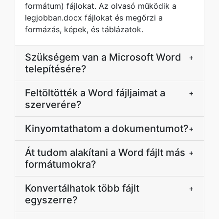
formátum) fájlokat. Az olvasó működik a
legjobban.docx fájlokat és megőrzi a
formázás, képek, és táblázatok.
Szükségem van a Microsoft Word
+
telepítésére?
Feltöltötték a Word fájljaimat a
+
szerverére?
Kinyomtathatom a dokumentumot?
+
Át tudom alakítani a Word fájlt más
+
formátumokra?
Konvertálhatok több fájlt
+
egyszerre?