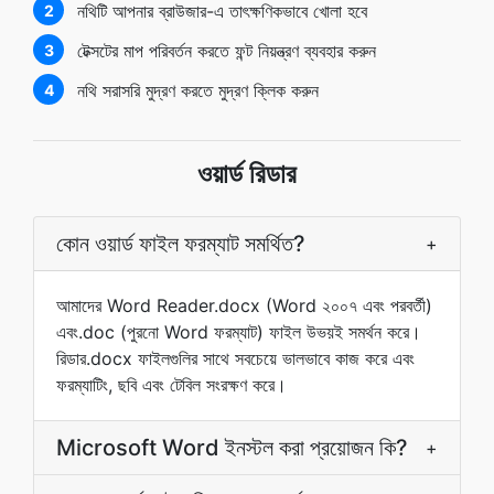
নথিটি আপনার ব্রাউজার-এ তাৎক্ষণিকভাবে খোলা হবে
2
টেক্সটের মাপ পরিবর্তন করতে ফন্ট নিয়ন্ত্রণ ব্যবহার করুন
3
নথি সরাসরি মুদ্রণ করতে মুদ্রণ ক্লিক করুন
4
ওয়ার্ড রিডার
কোন ওয়ার্ড ফাইল ফরম্যাট সমর্থিত?
+
আমাদের Word Reader.docx (Word ২০০৭ এবং পরবর্তী)
এবং.doc (পুরনো Word ফরম্যাট) ফাইল উভয়ই সমর্থন করে।
রিডার.docx ফাইলগুলির সাথে সবচেয়ে ভালভাবে কাজ করে এবং
ফরম্যাটিং, ছবি এবং টেবিল সংরক্ষণ করে।
Microsoft Word ইনস্টল করা প্রয়োজন কি?
+