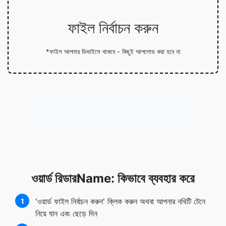
ফাইল নির্বাচন করুন
*ফাইল আপনার ডিভাইসে থাকবে - কিছুই আপলোড করা হবে না
ওয়ার্ড রিডারName: কিভাবে ব্যবহার করে
'ওয়ার্ড ফাইল নির্বাচন করুন' ক্লিক করুন অথবা আপনার নথিটি টেনে
1
নিয়ে যান এবং ছেড়ে দিন