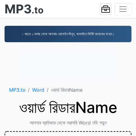
MP3
.to
- বছরে ২ ডলার থেকে আপনার ডোমেইন কিনুন, অনলাইনে মিনিট কয়েকের মধ্যে।
MP3.to
Word
ওয়ার্ড রিডারName
ওয়ার্ড রিডারName
আপনার ব্রাউজার থেকে সরাসরি Word নথি পড়ুন