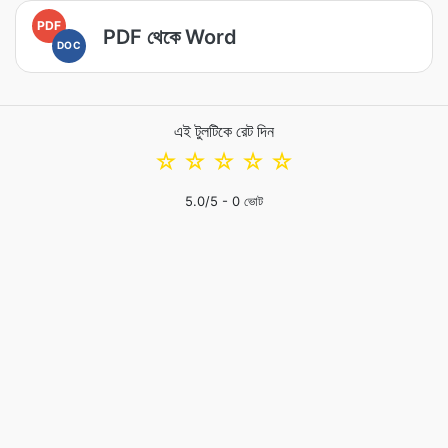
PDF
PDF থেকে Word
DOC
এই টুলটিকে রেট দিন
☆
☆
☆
☆
☆
5.0
/5 -
0
ভোট