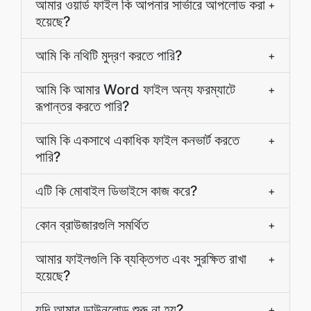
আমার ওয়ার্ড ফাইল কি আপনার সার্ভারে আপলোড করা
+
হয়েছে?
আমি কি নথিটি মুদ্রণ করতে পারি?
+
আমি কি আমার Word ফাইল অন্য ফরম্যাটে
+
রূপান্তর করতে পারি?
আমি কি একসাথে একাধিক ফাইল কনভার্ট করতে
+
পারি?
এটি কি মোবাইল ডিভাইসে কাজ করে?
+
কোন ব্রাউজারগুলি সমর্থিত
+
আমার ফাইলগুলি কি ব্যক্তিগত এবং সুরক্ষিত রাখা
+
হয়েছে?
যদি আমার ডাউনলোড শুরু না হয়?
+