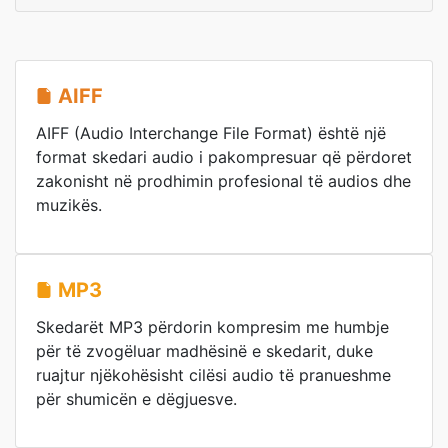
AIFF
AIFF (Audio Interchange File Format) është një
format skedari audio i pakompresuar që përdoret
zakonisht në prodhimin profesional të audios dhe
muzikës.
MP3
Skedarët MP3 përdorin kompresim me humbje
për të zvogëluar madhësinë e skedarit, duke
ruajtur njëkohësisht cilësi audio të pranueshme
për shumicën e dëgjuesve.