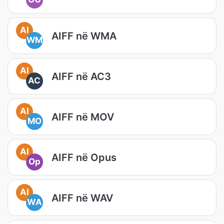
AI
AIFF në WMA
WM
AI
AIFF në AC3
AC
AI
AIFF në MOV
MO
AI
AIFF në Opus
Op
AI
AIFF në WAV
WA