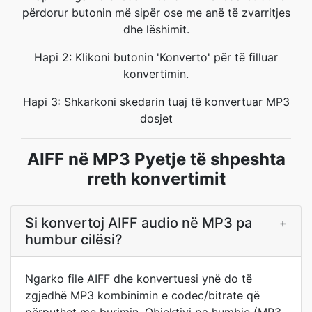
përdorur butonin më sipër ose me anë të zvarritjes
dhe lëshimit.
Hapi 2: Klikoni butonin 'Konverto' për të filluar
konvertimin.
Hapi 3: Shkarkoni skedarin tuaj të konvertuar MP3
dosjet
AIFF në MP3 Pyetje të shpeshta
rreth konvertimit
Si konvertoj AIFF audio në MP3 pa
+
humbur cilësi?
Ngarko file AIFF dhe konvertuesi ynë do të
zgjedhë MP3 kombinimin e codec/bitrate që