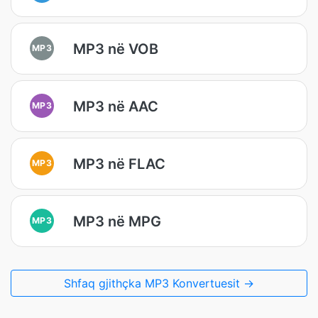
MP3 në VOB
MP3
MP3 në AAC
MP3
MP3 në FLAC
MP3
MP3 në MPG
MP3
Shfaq gjithçka MP3 Konvertuesit →