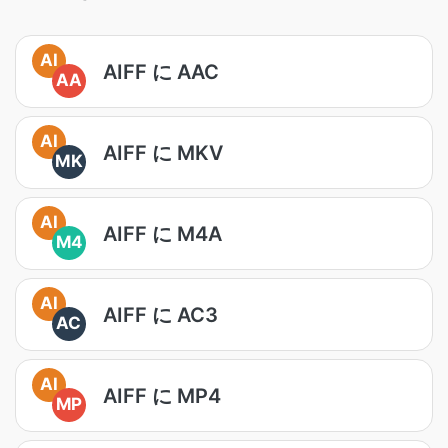
AI
AIFF に AAC
AA
AI
AIFF に MKV
MK
AI
AIFF に M4A
M4
AI
AIFF に AC3
AC
AI
AIFF に MP4
MP