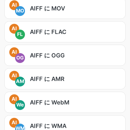
AI
AIFF に MOV
MO
AI
AIFF に FLAC
FL
AI
AIFF に OGG
OG
AI
AIFF に AMR
AM
AI
AIFF に WebM
We
AI
AIFF に WMA
WM