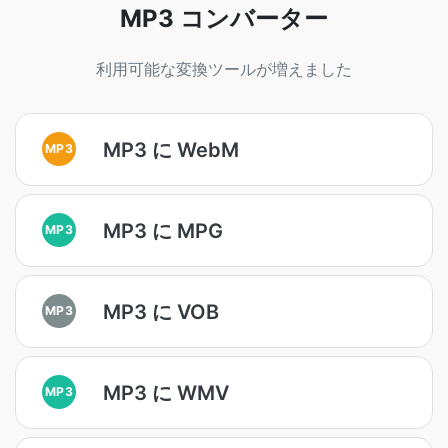
MP3 コンバーター
利用可能な変換ツールが増えました
MP3 に WebM
MP3
MP3 に MPG
MP3
MP3 に VOB
MP3
MP3 に WMV
MP3