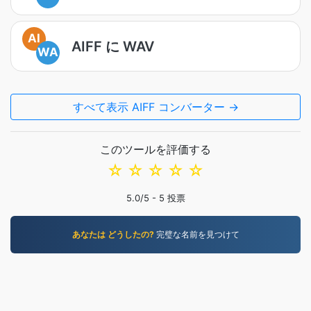
AI
AIFF に WAV
WA
すべて表示 AIFF コンバーター →
このツールを評価する
☆
☆
☆
☆
☆
5.0
/5 -
5
投票
あなたは どうしたの?
完璧な名前を見つけて