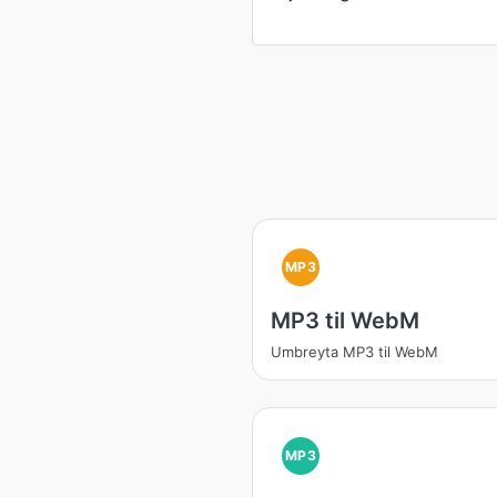
MP3
MP3 til WebM
Umbreyta MP3 til WebM
MP3