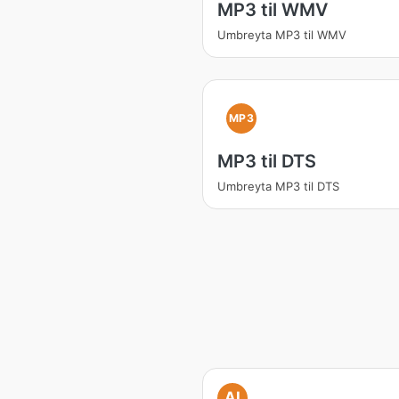
MP3 til WMV
Umbreyta MP3 til WMV
MP3
MP3 til DTS
Umbreyta MP3 til DTS
AI