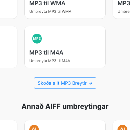
MP3 til WMA
MP3 
Umbreyta MP3 til WMA
Umbrey
MP3
MP3 til M4A
Umbreyta MP3 til M4A
Skoða allt MP3 Breytir →
Annað AIFF umbreytingar
AI
AI