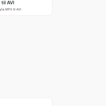
til AVI
ta MP3 til AVI