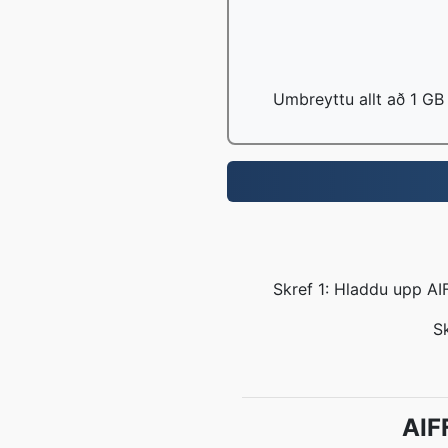
Umbreyttu allt að 1 GB
Skref 1: Hladdu upp AI
Sk
AIF