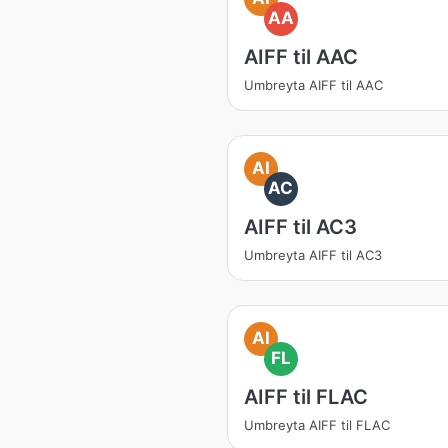
AA
AIFF til AAC
Umbreyta AIFF til AAC
AI
AC
AIFF til AC3
Umbreyta AIFF til AC3
AI
FL
AIFF til FLAC
Umbreyta AIFF til FLAC