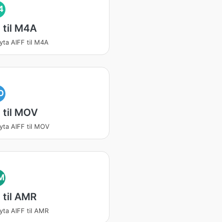
4
 til M4A
ta AIFF til M4A
O
 til MOV
ta AIFF til MOV
M
 til AMR
ta AIFF til AMR