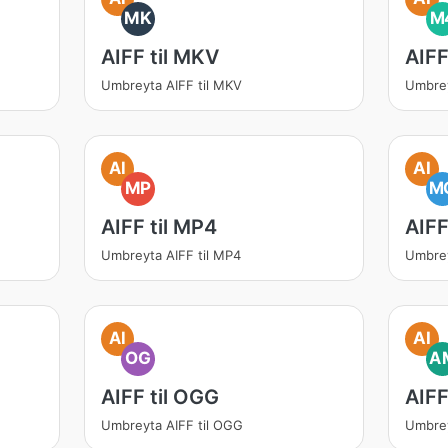
MK
M
AIFF til MKV
AIFF
Umbreyta AIFF til MKV
Umbrey
AI
AI
MP
M
AIFF til MP4
AIFF
Umbreyta AIFF til MP4
Umbrey
AI
AI
OG
A
AIFF til OGG
AIFF
Umbreyta AIFF til OGG
Umbrey