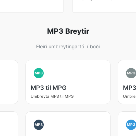
MP3 Breytir
Fleiri umbreytingartól í boði
MP3
MP3
MP3 til MPG
MP3 
Umbreyta MP3 til MPG
Umbrey
MP3
MP3