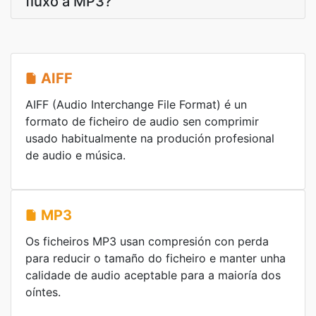
fluxo a MP3?
AIFF
AIFF (Audio Interchange File Format) é un
formato de ficheiro de audio sen comprimir
usado habitualmente na produción profesional
de audio e música.
MP3
Os ficheiros MP3 usan compresión con perda
para reducir o tamaño do ficheiro e manter unha
calidade de audio aceptable para a maioría dos
oíntes.