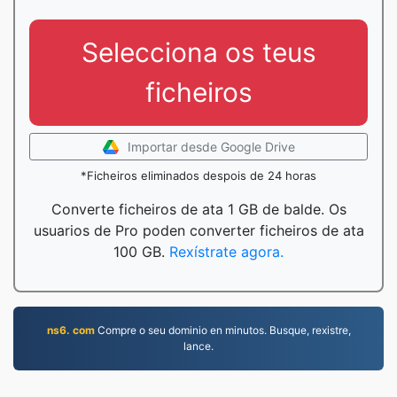
Selecciona os teus
ficheiros
Importar desde Google Drive
*Ficheiros eliminados despois de 24 horas
Converte ficheiros de ata 1 GB de balde. Os
usuarios de Pro poden converter ficheiros de ata
100 GB.
Rexístrate agora.
ns6. com
Compre o seu dominio en minutos. Busque, rexistre,
lance.