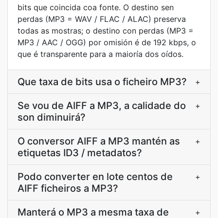
bits que coincida coa fonte. O destino sen
perdas (MP3 = WAV / FLAC / ALAC) preserva
todas as mostras; o destino con perdas (MP3 =
MP3 / AAC / OGG) por omisión é de 192 kbps, o
que é transparente para a maioría dos oídos.
Que taxa de bits usa o ficheiro MP3?
+
Se vou de AIFF a MP3, a calidade do
+
son diminuirá?
O conversor AIFF a MP3 mantén as
+
etiquetas ID3 / metadatos?
Podo converter en lote centos de
+
AIFF ficheiros a MP3?
Manterá o MP3 a mesma taxa de
+