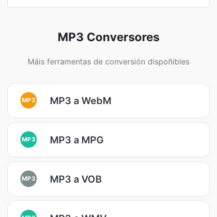
MP3 Conversores
Máis ferramentas de conversión dispoñibles
MP3 a WebM
MP3
MP3 a MPG
MP3
MP3 a VOB
MP3