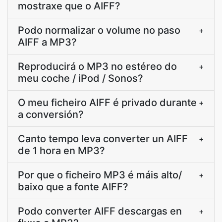
mostraxe que o AIFF?
Podo normalizar o volume no paso
+
AIFF a MP3?
Reproducirá o MP3 no estéreo do
+
meu coche / iPod / Sonos?
O meu ficheiro AIFF é privado durante
+
a conversión?
Canto tempo leva converter un AIFF
+
de 1 hora en MP3?
Por que o ficheiro MP3 é máis alto/
+
baixo que a fonte AIFF?
Podo converter AIFF descargas en
+