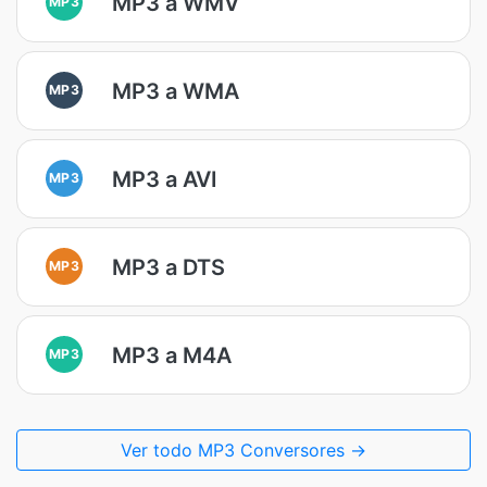
MP3 a WMV
MP3
MP3 a WMA
MP3
MP3 a AVI
MP3
MP3 a DTS
MP3
MP3 a M4A
MP3
Ver todo MP3 Conversores →