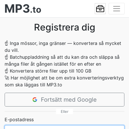
MP3
.to
Registrera dig
☝
Inga mössor, inga gränser — konvertera så mycket
du vill.
☝
Batchuppladdning så att du kan dra och släppa så
många filer åt gången istället för en efter en
☝
Konvertera större filer upp till 100 GB
🚀
Har möjlighet att be om extra konverteringsverktyg
som ska läggas till MP3.to
Fortsätt med Google
Eller
E-postadress