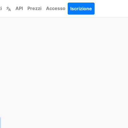
i
API
Prezzi
Accesso
Iscrizione