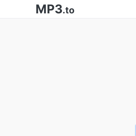
MP3
.to