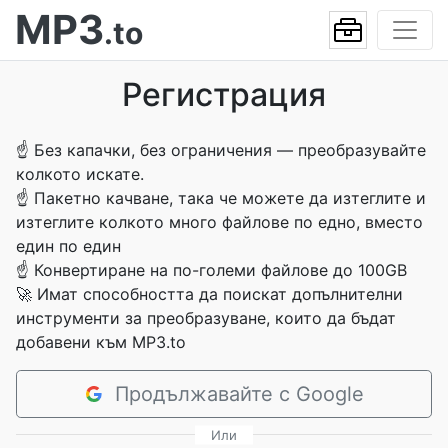
MP3
.to
Регистрация
☝
Без капачки, без ограничения — преобразувайте
колкото искате.
☝
Пакетно качване, така че можете да изтеглите и
изтеглите колкото много файлове по едно, вместо
един по един
☝
Конвертиране на по-големи файлове до 100GB
🚀
Имат способността да поискат допълнителни
инструменти за преобразуване, които да бъдат
добавени към MP3.to
Продължавайте с Google
Или