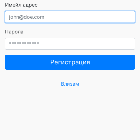
Имейл адрес
Парола
Регистрация
Влизам