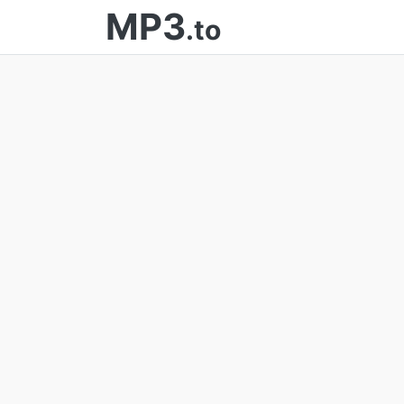
MP3
.to