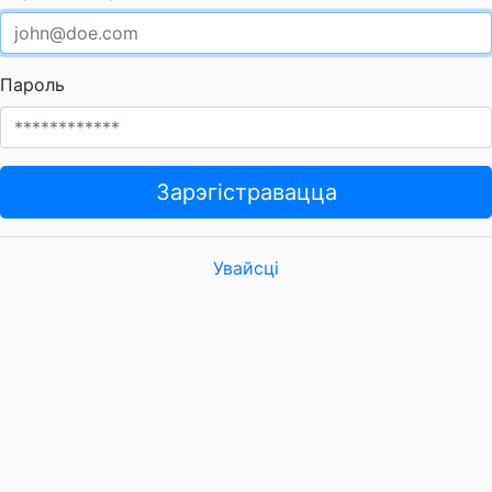
Пароль
Зарэгістравацца
Увайсці