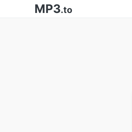
MP3
.to