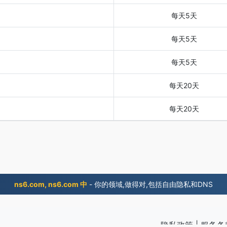
每天5天
每天5天
每天5天
每天20天
每天20天
ns6.com, ns6.com 中
- 你的领域,做得对,包括自由隐私和DNS
隐私政策
|
服务条