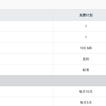
免费计划
1
1
100 MB
是的
标准
每天10天
每天5天