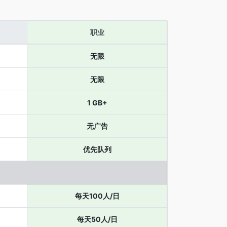
职业
无限
无限
1 GB+
无广告
优先队列
每天100人/日
每天50人/日