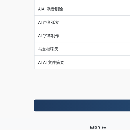
AIAI 噪音删除
AI 声音孤立
AI 字幕制作
与文档聊天
AI AI 文件摘要
MP3.to