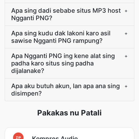
Apa sing dadi sebabe situs MP3 host
+
Ngganti PNG?
Apa sing kudu dak lakoni karo asil
+
sawise Ngganti PNG rampung?
Apa Ngganti PNG ing kene alat sing
+
padha karo situs sing padha
dijalanake?
Apa aku butuh akun, lan apa ana sing
+
disimpen?
Pakakas nu Patali
Kompres Audio
ZIP