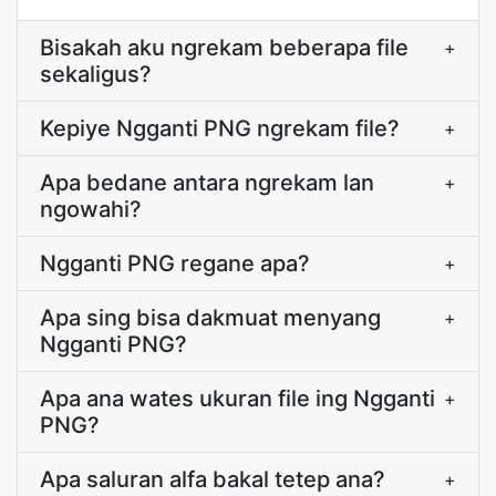
Bisakah aku ngrekam beberapa file
+
sekaligus?
Kepiye Ngganti PNG ngrekam file?
+
Apa bedane antara ngrekam lan
+
ngowahi?
Ngganti PNG regane apa?
+
Apa sing bisa dakmuat menyang
+
Ngganti PNG?
Apa ana wates ukuran file ing Ngganti
+
PNG?
Apa saluran alfa bakal tetep ana?
+