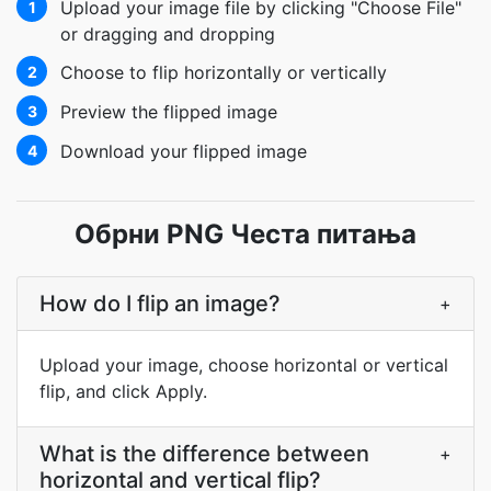
Upload your image file by clicking "Choose File"
1
or dragging and dropping
Choose to flip horizontally or vertically
2
Preview the flipped image
3
Download your flipped image
4
Обрни PNG Честа питања
How do I flip an image?
+
Upload your image, choose horizontal or vertical
flip, and click Apply.
What is the difference between
+
horizontal and vertical flip?