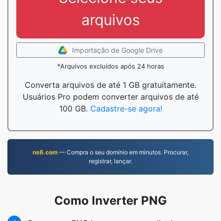
arquivos
Importação de Google Drive
*Arquivos excluídos após 24 horas
Converta arquivos de até 1 GB gratuitamente.
Usuários Pro podem converter arquivos de até
100 GB.
Cadastre-se agora!
ns6.com
— Compra o seu domínio em minutos. Procurar,
registrar, lançar.
Como Inverter PNG