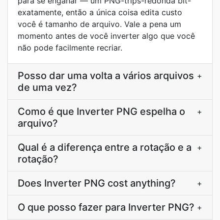
para se enganar — um PNG-trips-redonda bit-
exatamente, então a única coisa edita custo
você é tamanho de arquivo. Vale a pena um
momento antes de você inverter algo que você
não pode facilmente recriar.
Posso dar uma volta a vários arquivos
+
de uma vez?
Como é que Inverter PNG espelha o
+
arquivo?
Qual é a diferença entre a rotação e a
+
rotação?
Does Inverter PNG cost anything?
+
O que posso fazer para Inverter PNG?
+