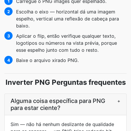
Carregue o PNG images quer espelhado.
1
Escolha o eixo — horizontal dá uma imagem
2
espelho, vertical uma reflexão de cabeça para
baixo.
Aplicar o flip, então verifique qualquer texto,
3
logotipos ou números na vista prévia, porque
esse espelho junto com tudo o resto.
Baixe o arquivo xirado PNG.
4
Inverter PNG Perguntas frequentes
Alguma coisa específica para PNG
+
para estar ciente?
Sim — não há nenhum deslizante de qualidade