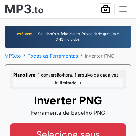
MP3
.to
ns6.com
— Seu domínio, feito direito. Privacidade gratuita e
DNS incluídos.
MP3.to
Todas as Ferramentas
Inverter PNG
Plano livre:
1 conversão/hora, 1 arquivo de cada vez
Ir Ilimitado →
Inverter PNG
Ferramenta de Espelho PNG
Selecione seus