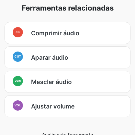
Ferramentas relacionadas
Comprimir áudio
ZIP
Aparar áudio
CUT
Mesclar áudio
JOIN
Ajustar volume
VOL
Avalie esta ferramenta