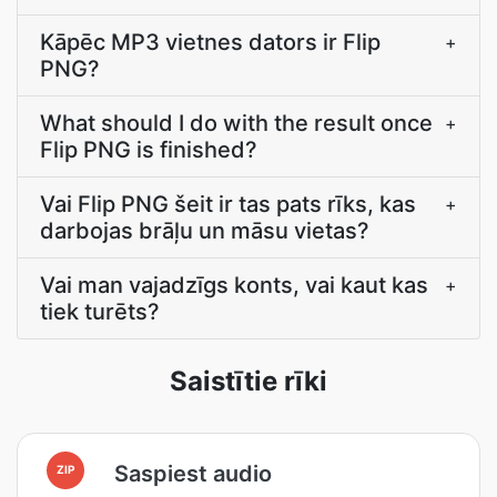
Kāpēc MP3 vietnes dators ir Flip
+
PNG?
What should I do with the result once
+
Flip PNG is finished?
Vai Flip PNG šeit ir tas pats rīks, kas
+
darbojas brāļu un māsu vietas?
Vai man vajadzīgs konts, vai kaut kas
+
tiek turēts?
Saistītie rīki
Saspiest audio
ZIP