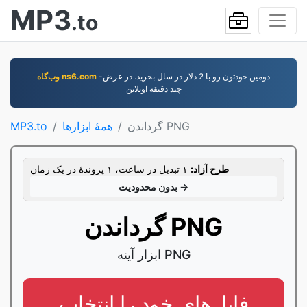
MP3
.to
-دومين خودتون رو با 2 دلار در سال بخريد. در عرض
وب‌گاه ns6.com
چند دقيقه اونلاين
گرداندن PNG
همۀ ابزارها
MP3.to
طرح آزاد:
۱ تبدیل در ساعت، ۱ پروندۀ در یک زمان
بدون محدودیت →
گرداندن PNG
ابزار آینه PNG
فایل‌های خود را انتخاب