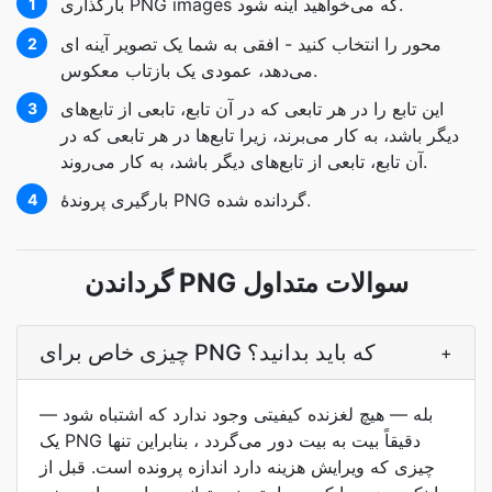
بارگذاری PNG images که می‌خواهید آینه شود.
1
محور را انتخاب کنید - افقی به شما یک تصویر آینه ای
2
می‌دهد، عمودی یک بازتاب معکوس.
این تابع را در هر تابعی که در آن تابع، تابعی از تابع‌های
3
دیگر باشد، به کار می‌برند، زیرا تابع‌ها در هر تابعی که در
آن تابع، تابعی از تابع‌های دیگر باشد، به کار می‌روند.
بارگیری پروندۀ PNG گردانده شده.
4
گرداندن PNG سوالات متداول
چیزی خاص برای PNG که باید بدانید؟
+
بله — هیچ لغزنده کیفیتی وجود ندارد که اشتباه شود —
یک PNG دقیقاً بیت به بیت دور می‌گردد ، بنابراین تنها
چیزی که ویرایش هزینه دارد اندازه پرونده است. قبل از