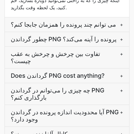
اینکه چیزی را که به راحتی نمی‌توانید دوباره بسازید، خم
کنید، یک لحظه وقت بگذارید.
می توانم چند پرونده را همزمان جابجا کنم؟
+
چطور گرداندن PNG پرونده را آینه می‌کند؟
+
تفاوت بین چرخش و چرخش به عقب
+
چیست؟
Does گرداندن PNG cost anything?
+
چه چیزی را می‌توانم در گرداندن PNG
+
بارگذاری کنم؟
آیا محدودیت اندازه پرونده در گرداندن PNG
+
وجود دارد؟