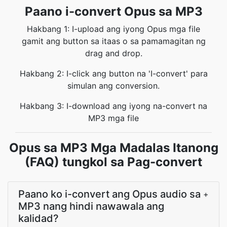
Paano i-convert Opus sa MP3
Hakbang 1: I-upload ang iyong Opus mga file
gamit ang button sa itaas o sa pamamagitan ng
drag and drop.
Hakbang 2: I-click ang button na 'I-convert' para
simulan ang conversion.
Hakbang 3: I-download ang iyong na-convert na
MP3 mga file
Opus sa MP3 Mga Madalas Itanong
(FAQ) tungkol sa Pag-convert
Paano ko i-convert ang Opus audio sa
+
MP3 nang hindi nawawala ang
kalidad?