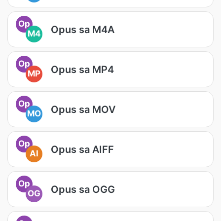
Op
Opus sa M4A
M4
Op
Opus sa MP4
MP
Op
Opus sa MOV
MO
Op
Opus sa AIFF
AI
Op
Opus sa OGG
OG