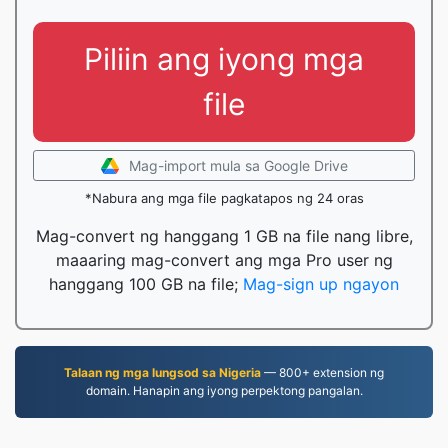
Piliin ang iyong mga
file
Mag-import mula sa Google Drive
*Nabura ang mga file pagkatapos ng 24 oras
Mag-convert ng hanggang 1 GB na file nang libre,
maaaring mag-convert ang mga Pro user ng
hanggang 100 GB na file;
Mag-sign up ngayon
Talaan ng mga lungsod sa Nigeria
— 800+ extension ng
domain. Hanapin ang iyong perpektong pangalan.