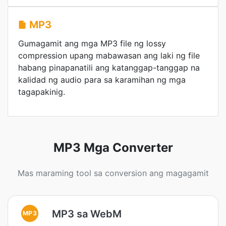
MP3
Gumagamit ang mga MP3 file ng lossy
compression upang mabawasan ang laki ng file
habang pinapanatili ang katanggap-tanggap na
kalidad ng audio para sa karamihan ng mga
tagapakinig.
MP3 Mga Converter
Mas maraming tool sa conversion ang magagamit
MP3 sa WebM
MP3