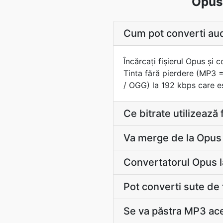
Opus 
Cum pot converti aud
Încărcaţi fișierul Opus şi
Tinta fără pierdere (MP3 
/ OGG) la 192 kbps care es
Ce bitrate utilizează
Va merge de la Opus 
Convertatorul Opus l
Pot converti sute de
Se va păstra MP3 ace