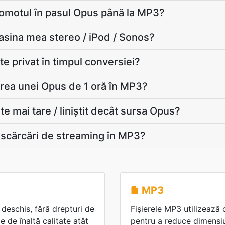
omotul în pasul Opus până la MP3?
sina mea stereo / iPod / Sonos?
e privat în timpul conversiei?
rea unei Opus de 1 oră în MP3?
te mai tare / liniștit decât sursa Opus?
scărcări de streaming în MP3?
MP3
deschis, fără drepturi de
Fișierele MP3 utilizează
 de înaltă calitate atât
pentru a reduce dimensiu