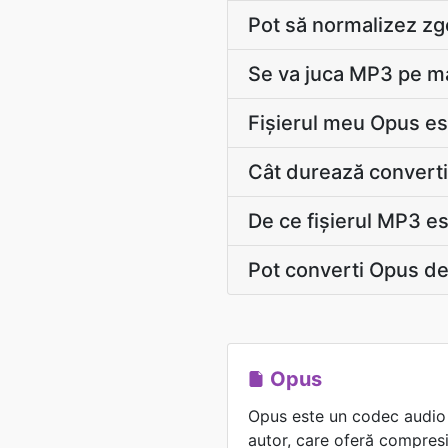
Pot să normalizez zg
Se va juca MP3 pe ma
Fișierul meu Opus est
Cât durează converti
De ce fișierul MP3 es
Pot converti Opus de
Opus
Opus este un codec audio 
autor, care oferă compresie