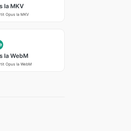
s la MKV
tit Opus la MKV
e
s la WebM
tit Opus la WebM