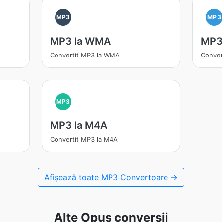
MP3
MP3
MP3 la WMA
MP3 
Convertit MP3 la WMA
Conver
MP3
MP3 la M4A
Convertit MP3 la M4A
Afișează toate MP3 Convertoare →
Alte Opus conversii