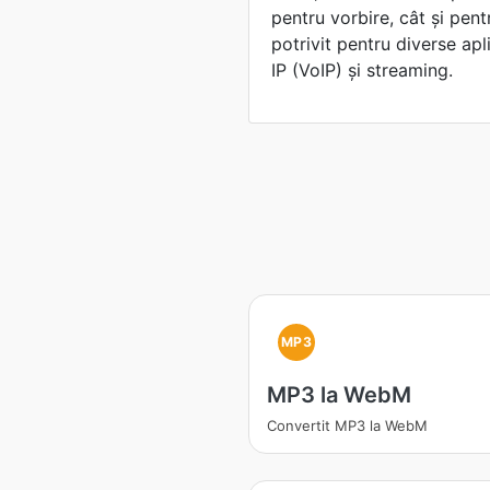
pentru vorbire, cât și pent
potrivit pentru diverse apl
IP (VoIP) și streaming.
MP3
MP3 la WebM
Convertit MP3 la WebM