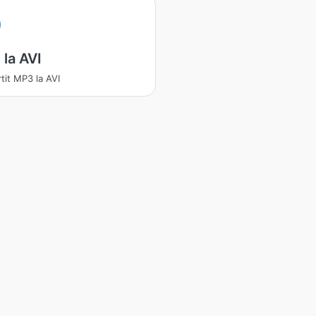
la AVI
tit MP3 la AVI