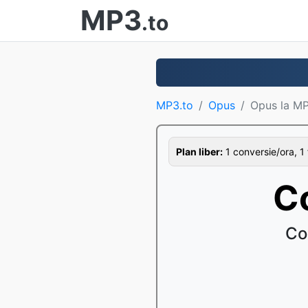
MP3
.to
MP3.to
Opus
Opus la M
Plan liber:
1 conversie/ora, 1 
C
Co