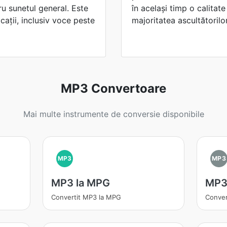
ru sunetul general. Este
în același timp o calitat
icații, inclusiv voce peste
majoritatea ascultătorilor
MP3 Convertoare
Mai multe instrumente de conversie disponibile
MP3
MP3
MP3 la MPG
MP3
Convertit MP3 la MPG
Conver