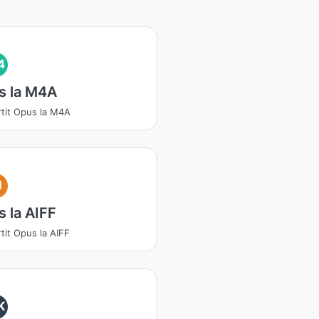
4
s la M4A
tit Opus la M4A
I
 la AIFF
tit Opus la AIFF
K