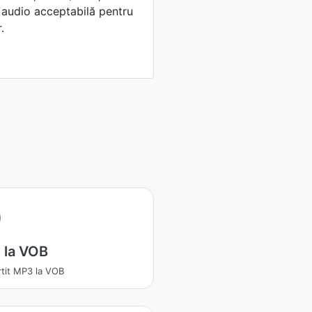
e audio acceptabilă pentru
.
 la VOB
tit MP3 la VOB