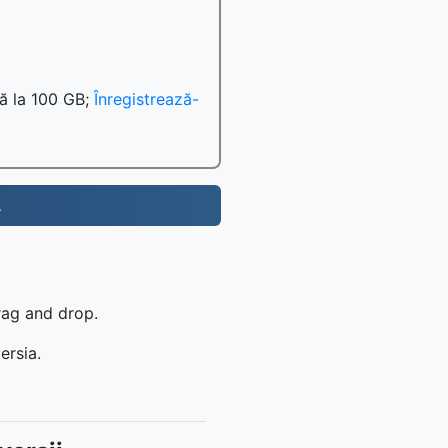
nă la 100 GB;
Înregistrează-
.
drag and drop.
ersia.