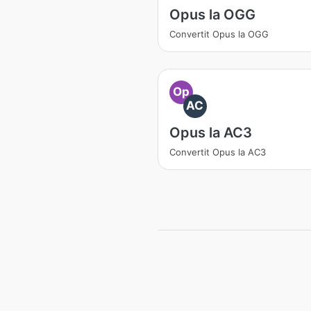
Opus la OGG
Convertit Opus la OGG
Op
AC
Opus la AC3
Convertit Opus la AC3