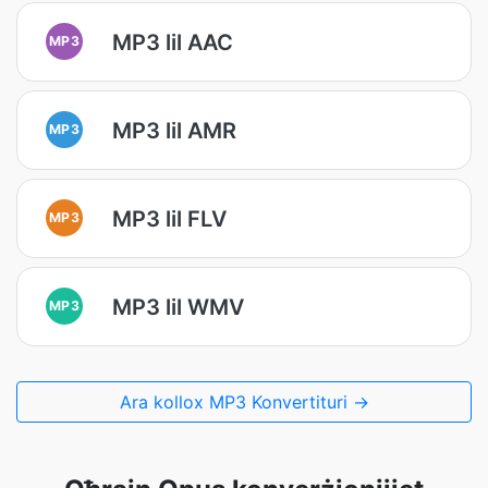
MP3 lil AAC
MP3
MP3 lil AMR
MP3
MP3 lil FLV
MP3
MP3 lil WMV
MP3
Ara kollox MP3 Konvertituri →