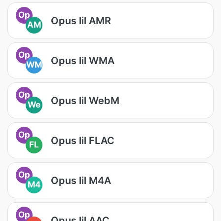
Op
Opus lil AMR
AM
Op
Opus lil WMA
WM
Op
Opus lil WebM
We
Op
Opus lil FLAC
FL
Op
Opus lil M4A
M4
Op
Opus lil AAC