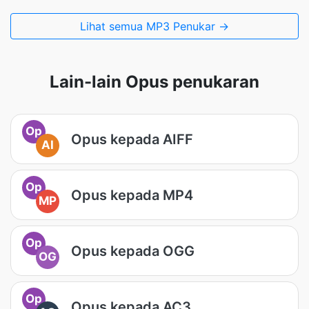
Lihat semua MP3 Penukar →
Lain-lain Opus penukaran
Op
Opus kepada AIFF
AI
Op
Opus kepada MP4
MP
Op
Opus kepada OGG
OG
Op
Opus kepada AC3