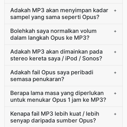
Adakah MP3 akan menyimpan kadar
+
sampel yang sama seperti Opus?
Bolehkah saya normalkan volum
+
dalam langkah Opus ke MP3?
Adakah MP3 akan dimainkan pada
+
stereo kereta saya / iPod / Sonos?
Adakah fail Opus saya peribadi
+
semasa penukaran?
Berapa lama masa yang diperlukan
+
untuk menukar Opus 1 jam ke MP3?
Kenapa fail MP3 lebih kuat / lebih
+
senyap daripada sumber Opus?