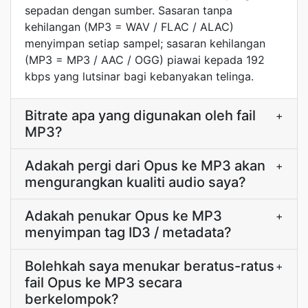
sepadan dengan sumber. Sasaran tanpa
kehilangan (MP3 = WAV / FLAC / ALAC)
menyimpan setiap sampel; sasaran kehilangan
(MP3 = MP3 / AAC / OGG) piawai kepada 192
kbps yang lutsinar bagi kebanyakan telinga.
Bitrate apa yang digunakan oleh fail
+
MP3?
Adakah pergi dari Opus ke MP3 akan
+
mengurangkan kualiti audio saya?
Adakah penukar Opus ke MP3
+
menyimpan tag ID3 / metadata?
Bolehkah saya menukar beratus-ratus
+
fail Opus ke MP3 secara
berkelompok?