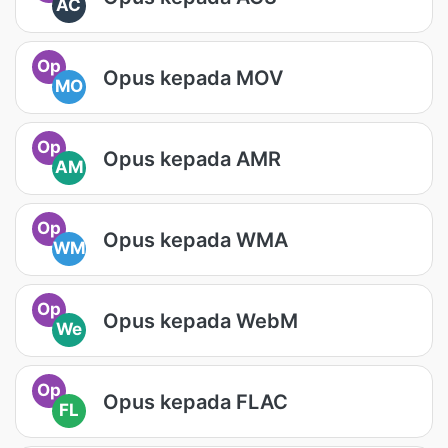
AC
Op
Opus kepada MOV
MO
Op
Opus kepada AMR
AM
Op
Opus kepada WMA
WM
Op
Opus kepada WebM
We
Op
Opus kepada FLAC
FL