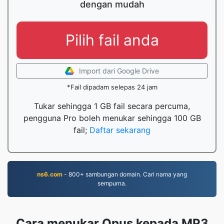
dengan mudah
Pilih fail anda
Import dari Google Drive
*Fail dipadam selepas 24 jam
Tukar sehingga 1 GB fail secara percuma,
pengguna Pro boleh menukar sehingga 100 GB
fail;
Daftar sekarang
ns6.com
- 800+ sambungan domain. Cari nama yang
sempurna.
Cara menukar Opus kepada MP3