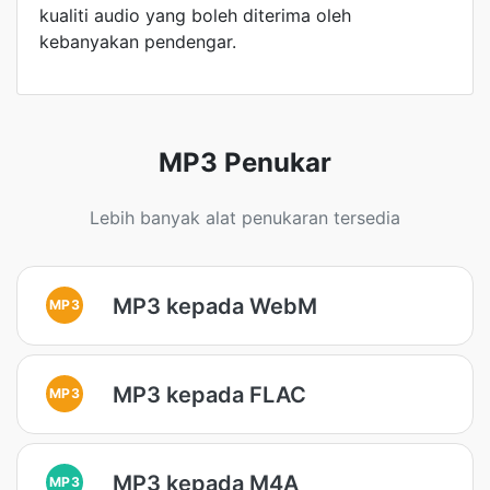
kualiti audio yang boleh diterima oleh
kebanyakan pendengar.
MP3 Penukar
Lebih banyak alat penukaran tersedia
MP3 kepada WebM
MP3
MP3 kepada FLAC
MP3
MP3 kepada M4A
MP3