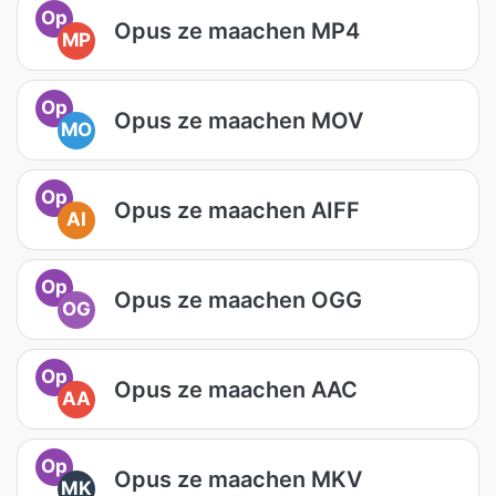
Op
Opus ze maachen MP4
MP
Op
Opus ze maachen MOV
MO
Op
Opus ze maachen AIFF
AI
Op
Opus ze maachen OGG
OG
Op
Opus ze maachen AAC
AA
Op
Opus ze maachen MKV
MK