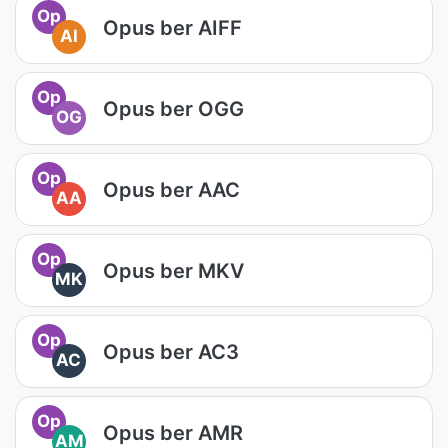
Op
Opus ber AIFF
AI
Op
Opus ber OGG
OG
Op
Opus ber AAC
AA
Op
Opus ber MKV
MK
Op
Opus ber AC3
AC
Op
Opus ber AMR
AM