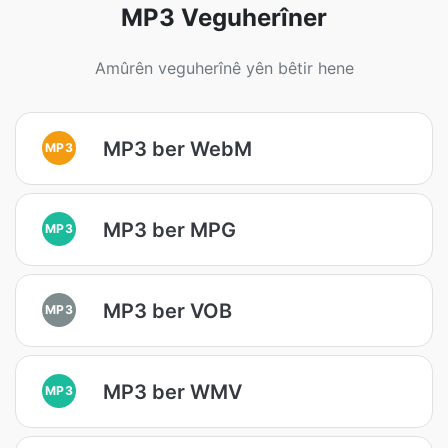
MP3 Veguherîner
Amûrên veguherînê yên bêtir hene
MP3 ber WebM
MP3
MP3 ber MPG
MP3
MP3 ber VOB
MP3
MP3 ber WMV
MP3