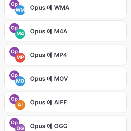
Op
Opus 에 WMA
WM
Op
Opus 에 M4A
M4
Op
Opus 에 MP4
MP
Op
Opus 에 MOV
MO
Op
Opus 에 AIFF
AI
Op
Opus 에 OGG
OG