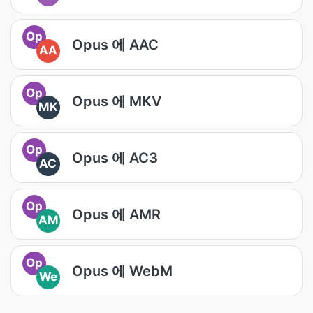
Op
Opus 에 AAC
AA
Op
Opus 에 MKV
MK
Op
Opus 에 AC3
AC
Op
Opus 에 AMR
AM
Op
Opus 에 WebM
We