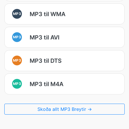
MP3 til WMA
MP3
MP3 til AVI
MP3
MP3 til DTS
MP3
MP3 til M4A
MP3
Skoða allt MP3 Breytir →