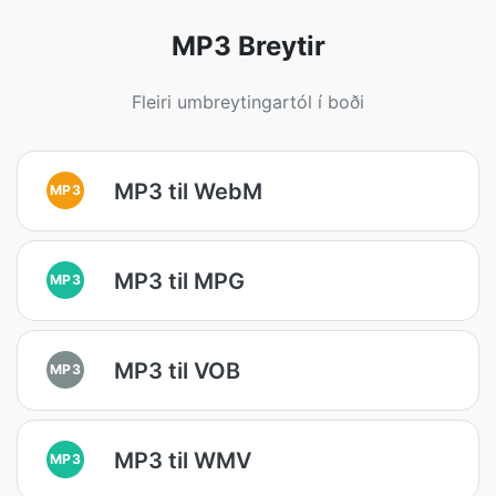
MP3 Breytir
Fleiri umbreytingartól í boði
MP3 til WebM
MP3
MP3 til MPG
MP3
MP3 til VOB
MP3
MP3 til WMV
MP3