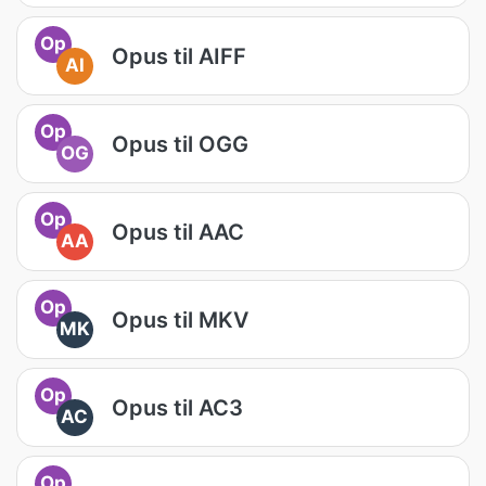
Op
Opus til AIFF
AI
Op
Opus til OGG
OG
Op
Opus til AAC
AA
Op
Opus til MKV
MK
Op
Opus til AC3
AC
Op