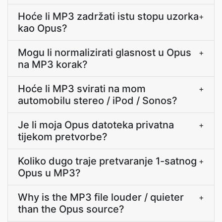
Hoće li MP3 zadržati istu stopu uzorka
+
kao Opus?
Mogu li normalizirati glasnost u Opus
+
na MP3 korak?
Hoće li MP3 svirati na mom
+
automobilu stereo / iPod / Sonos?
Je li moja Opus datoteka privatna
+
tijekom pretvorbe?
Koliko dugo traje pretvaranje 1-satnog
+
Opus u MP3?
Why is the MP3 file louder / quieter
+
than the Opus source?