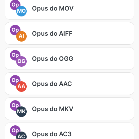
Op
Opus do MOV
MO
Op
Opus do AIFF
AI
Op
Opus do OGG
OG
Op
Opus do AAC
AA
Op
Opus do MKV
MK
Op
Opus do AC3
AC