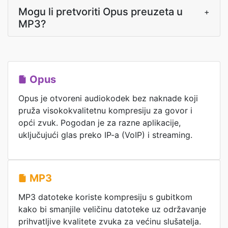
Mogu li pretvoriti Opus preuzeta u
+
MP3?
Opus
Opus je otvoreni audiokodek bez naknade koji
pruža visokokvalitetnu kompresiju za govor i
opći zvuk. Pogodan je za razne aplikacije,
uključujući glas preko IP-a (VoIP) i streaming.
MP3
MP3 datoteke koriste kompresiju s gubitkom
kako bi smanjile veličinu datoteke uz održavanje
prihvatljive kvalitete zvuka za većinu slušatelja.