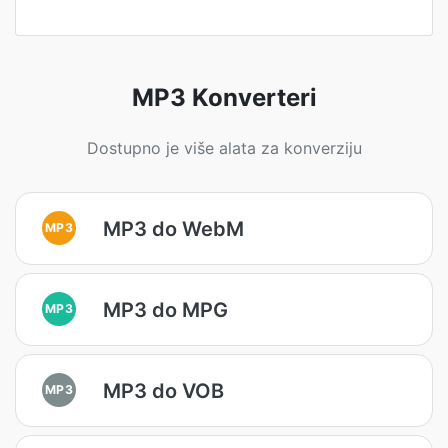
MP3 Konverteri
Dostupno je više alata za konverziju
MP3 do WebM
MP3
MP3 do MPG
MP3
MP3 do VOB
MP3