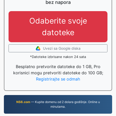
bez napora
Odaberite svoje
datoteke
Uvezi sa Google diska
*Datoteke izbrisane nakon 24 sata
Besplatno pretvorite datoteke do 1 GB, Pro
korisnici mogu pretvoriti datoteke do 100 GB;
Registrirajte se odmah
NS6.com
— Kupite domenu od 2 dolara godišnje. Online u
minutama.