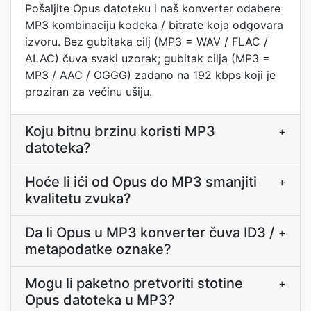
Pošaljite Opus datoteku i naš konverter odabere
MP3 kombinaciju kodeka / bitrate koja odgovara
izvoru. Bez gubitaka cilj (MP3 = WAV / FLAC /
ALAC) čuva svaki uzorak; gubitak cilja (MP3 =
MP3 / AAC / OGGG) zadano na 192 kbps koji je
proziran za većinu ušiju.
Koju bitnu brzinu koristi MP3
+
datoteka?
Hoće li ići od Opus do MP3 smanjiti
+
kvalitetu zvuka?
Da li Opus u MP3 konverter čuva ID3 /
+
metapodatke oznake?
Mogu li paketno pretvoriti stotine
+
Opus datoteka u MP3?