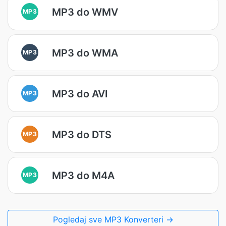
MP3 do WMV
MP3
MP3 do WMA
MP3
MP3 do AVI
MP3
MP3 do DTS
MP3
MP3 do M4A
MP3
Pogledaj sve MP3 Konverteri →