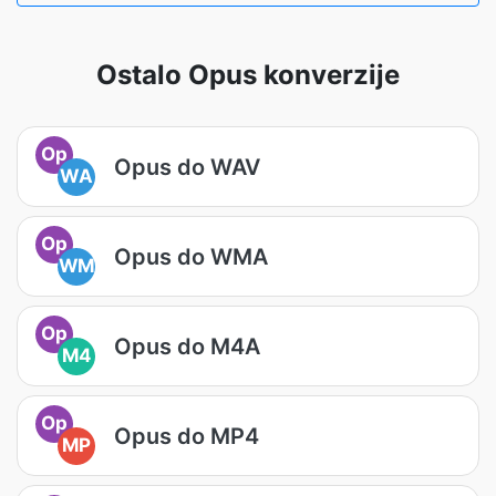
Ostalo Opus konverzije
Op
Opus do WAV
WA
Op
Opus do WMA
WM
Op
Opus do M4A
M4
Op
Opus do MP4
MP