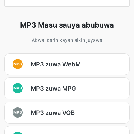
MP3 Masu sauya abubuwa
Akwai ƙarin kayan aikin juyawa
MP3 zuwa WebM
MP3
MP3 zuwa MPG
MP3
MP3 zuwa VOB
MP3