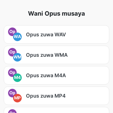
Wani Opus musaya
Op
Opus zuwa WAV
WA
Op
Opus zuwa WMA
WM
Op
Opus zuwa M4A
M4
Op
Opus zuwa MP4
MP