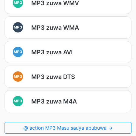
MP3 zuwa WMV
MP3
MP3 zuwa WMA
MP3
MP3 zuwa AVI
MP3
MP3 zuwa DTS
MP3
MP3 zuwa M4A
MP3
@ action MP3 Masu sauya abubuwa →