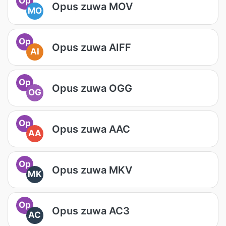
Op
Opus zuwa MOV
MO
Op
Opus zuwa AIFF
AI
Op
Opus zuwa OGG
OG
Op
Opus zuwa AAC
AA
Op
Opus zuwa MKV
MK
Op
Opus zuwa AC3
AC