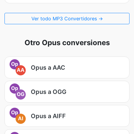
Ver todo MP3 Convertidores →
Otro Opus conversiones
Op
Opus a AAC
AA
Op
Opus a OGG
OG
Op
Opus a AIFF
AI