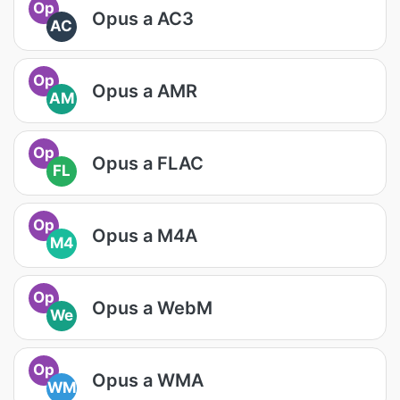
Op
Opus a AC3
AC
Op
Opus a AMR
AM
Op
Opus a FLAC
FL
Op
Opus a M4A
M4
Op
Opus a WebM
We
Op
Opus a WMA
WM