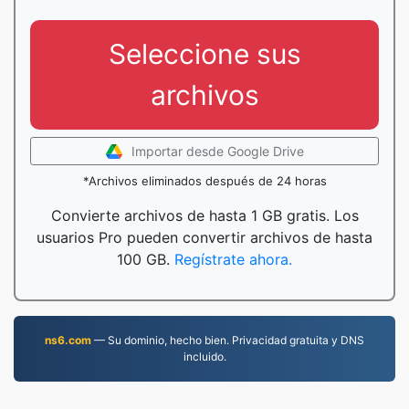
Seleccione sus
archivos
Importar desde Google Drive
*Archivos eliminados después de 24 horas
Convierte archivos de hasta 1 GB gratis. Los
usuarios Pro pueden convertir archivos de hasta
100 GB.
Regístrate ahora.
ns6.com
— Su dominio, hecho bien. Privacidad gratuita y DNS
incluido.