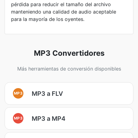
pérdida para reducir el tamaño del archivo
manteniendo una calidad de audio aceptable
para la mayoría de los oyentes.
MP3 Convertidores
Más herramientas de conversión disponibles
MP3 a FLV
MP3
MP3 a MP4
MP3