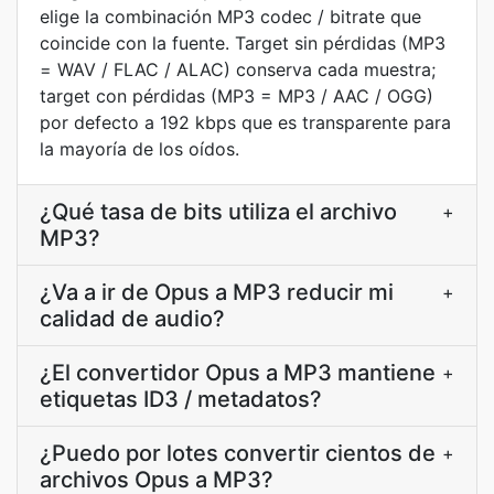
elige la combinación MP3 codec / bitrate que
coincide con la fuente. Target sin pérdidas (MP3
= WAV / FLAC / ALAC) conserva cada muestra;
target con pérdidas (MP3 = MP3 / AAC / OGG)
por defecto a 192 kbps que es transparente para
la mayoría de los oídos.
¿Qué tasa de bits utiliza el archivo
+
MP3?
¿Va a ir de Opus a MP3 reducir mi
+
calidad de audio?
¿El convertidor Opus a MP3 mantiene
+
etiquetas ID3 / metadatos?
¿Puedo por lotes convertir cientos de
+
archivos Opus a MP3?